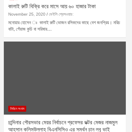
কালাই রুটি বিক্রি করে মাসে আয় ৬০ হাজার টাকা
November 25, 2020
ডেইলি প্রেসওয়াচ:
মনোয়ার হোসেন ঃ কালাই রুটি ভোজন রসিকদের কাছে বেশ জনপ্রিয়। মরিচ
বাটা, পেঁয়াজ কুচি বা সরিষার…
নির্বাচন সংবাদ
চান্দিনার পৌরসভার মেয়র নির্বাচনে প্রফেসর ডক্টর মেজর নাজমুল
আহসান কলিমউল্লাহ বিএনসিসিও এর সমর্থন চান লবু ভাই