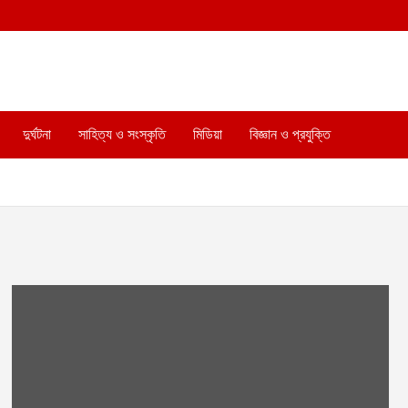
দুর্ঘটনা
সাহিত্য ও সংস্কৃতি
মিডিয়া
বিজ্ঞান ও প্রযুক্তি