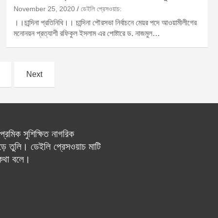
November 25, 2020
ডেইলি প্রেসওয়াচ:
।।চান্দিনা প্রতিনিধি।। চান্দিনা পৌরসভা নির্বাচনে মেয়র পদে আওয়ামীলীগের
মনোনয়ন প্রত্যাশী রফিকুল ইসলাম এর পোষ্টারে ড. নাজমুল…
Next
রেমিক সুশিক্ষিত নাগরিক
ে তুলি। ডেইলি প্রেসওয়াচ মাটি
 কথা বলে।