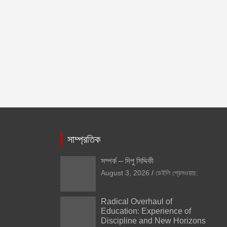
সাম্প্রতিক
সম্পর্ক – দিপু সিদ্দিকী
August 3, 2026
ডেইলি প্রেসওয়াচ:
Radical Overhaul of
Education: Experience of
Discipline and New Horizons