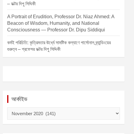
– ডক্টর দিপু সিদ্দিকী
A Portrait of Erudition, Professor Dr. Niaz Ahmed: A
Beacon of Wisdom, Humanity, and National
Consciousness — Professor Dr. Dipu Siddiqui
কর্মই পরিচিতি: কৃত্রিমতার ঊর্ধ্বে সামষ্টিক কল্যাণে পার্সোনাল ব্র্যান্ডিংয়ের
গুরুত্ব – প্রফেসর ডক্টর দিপু সিদ্দিকী
আর্কাইভ
আ
র্কা
ই
ভ