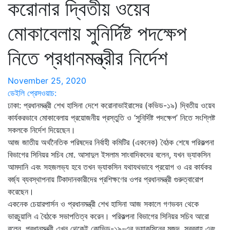
করোনার দ্বিতীয় ওয়েব
মোকাবেলায় সুনির্দিষ্ট পদক্ষেপ
নিতে প্রধানমন্ত্রীর নির্দেশ
November 25, 2020
ডেইলি প্রেসওয়াচ:
ঢাকা: প্রধানমন্ত্রী শেখ হাসিনা দেশে করোনাভাইরাসের (কভিড-১৯) দ্বিতীয় ওয়েব
কার্যকরভাবে মোকাবেলায় প্রয়োজনীয় প্রস্তুতি ও ‘সুনির্দিষ্ট পদক্ষেপ’ নিতে সংশ্লিষ্ট
সকলকে নির্দেশ দিয়েছেন।
আজ জাতীয় অর্থনৈতিক পরিষদের নির্বাহী কমিটির (একনেক) বৈঠক শেষে পরিকল্পনা
বিভাগের সিনিয়র সচিব মো. আসাদুল ইসলাম সাংবাদিকদের বলেন, যখন ভ্যাকসিন
আমদানি এবং সহজলভ্য হবে তখন ভ্যাকসিন যথাযথভাবে প্রয়োগ ও এর কার্যকর
বর্জ্য ব্যবস্থাপনায় টিকাদানকারীদের প্রশিক্ষণের ওপর প্রধানমন্ত্রী গুরুত্বারোপ
করেছেন।
একনেক চেয়ারপার্সন ও প্রধানমন্ত্রী শেখ হাসিনা আজ সকালে গণভবন থেকে
ভারচুয়ালি এ বৈঠকে সভাপতিত্ব করেন। পরিকল্পনা বিভাগের সিনিয়র সচিব আরো
বলেন, প্রধানমন্ত্রী এখন থেকেই কোভিড-১৯-এর ভ্যাকসিনের মজুদ, সরবরাহ এবং