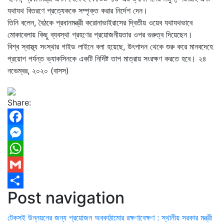
যথাযথ বিতরণে প্রত্যেককে সম্পৃক্ত করার নির্দেশ দেন।
তিনি বলেন, বৈঠকে প্রধানমন্ত্রী করোনাভাইরাসের দ্বিতীয় ওয়েব যথাযথভাবে
মোকাবেলায় কিছু ব্যবস্থা গ্রহণের প্রয়োজনীয়তার ওপর গুরুত্ব দিয়েছেন।
বিশ্ব স্বাস্থ্য সংস্থার গাইড লাইনে বলা হয়েছে, উৎপাদন থেকে শুরু করে মানবদেহে
প্রয়োগ পর্যন্ত ভ্যাকসিনকে একটি নির্দিষ্ট তাপ মাত্রায় সংরক্ষণ করতে হবে। ২৪
নভেম্বর, ২০২০ (বাসস)
Share:
Facebook
Messenger
WhatsApp
Gmail
Post navigation
Share
টেকসই উন্নয়নের জন্য প্রয়োজন অবকাঠামোর রক্ষণাবেক্ষণ : স্থানীয় সরকার মন্ত্রী