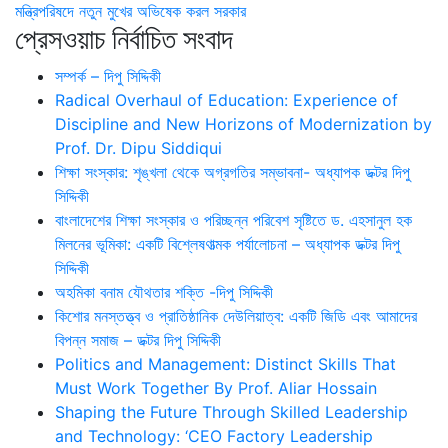
মন্ত্রিপরিষদে নতুন মুখের অভিষেক করল সরকার
প্রেসওয়াচ নির্বাচিত সংবাদ
সম্পর্ক – দিপু সিদ্দিকী
Radical Overhaul of Education: Experience of
Discipline and New Horizons of Modernization by
Prof. Dr. Dipu Siddiqui
শিক্ষা সংস্কার: শৃঙ্খলা থেকে অগ্রগতির সম্ভাবনা- অধ্যাপক ডক্টর দিপু
সিদ্দিকী
বাংলাদেশের শিক্ষা সংস্কার ও পরিচ্ছন্ন পরিবেশ সৃষ্টিতে ড. এহসানুল হক
মিলনের ভূমিকা: একটি বিশ্লেষণাত্মক পর্যালোচনা – অধ্যাপক ডক্টর দিপু
সিদ্দিকী
অহমিকা বনাম যৌথতার শক্তি -দিপু সিদ্দিকী
কিশোর মনস্তত্ত্ব ও প্রাতিষ্ঠানিক দেউলিয়াত্ব: একটি জিডি এবং আমাদের
বিপন্ন সমাজ – ডক্টর দিপু সিদ্দিকী
Politics and Management: Distinct Skills That
Must Work Together By Prof. Aliar Hossain
Shaping the Future Through Skilled Leadership
and Technology: ‘CEO Factory Leadership