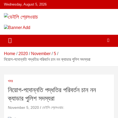
S
Wednesday, August 5, 2026
k
i
p
ডেইলি প্রেসওয়াচ মুক্তিযুদ্ধের চেতনায় উদ্বুদ্ধ মুখপত্র
ডেইলি প্রেসওয়াচ
t
o
c
o
n
Home
2020
November
5
t
নিয়োগ-পদোন্নতি পদ্ধতির পরিবর্তন চান নন ক্যাডার পুলিশ সদস্যরা
e
n
t
খবর
নিয়োগ-পদোন্নতি পদ্ধতির পরিবর্তন চান নন
ক্যাডার পুলিশ সদস্যরা
November 5, 2020
ডেইলি প্রেসওয়াচ: