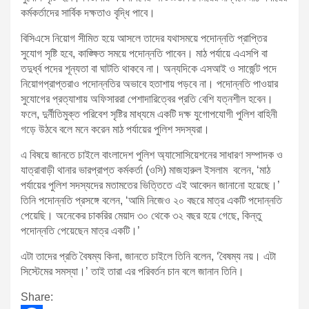
কর্মকর্তাদের সার্বিক দক্ষতাও বৃদ্ধি পাবে।
বিসিএসে নিয়োগ সীমিত হয়ে আসলে তাদের যথাসময়ে পদোন্নতি প্রাপ্তির
সুযোগ সৃষ্টি হবে, কাঙ্ক্ষিত সময়ে পদোন্নতি পাবেন। মাঠ পর্যায়ে এএসপি বা
তদুর্ধ্ব পদের শূন্যতা বা ঘাটতি থাকবে না। অন্যদিকে এসআই ও সার্জেন্ট পদে
নিয়োগপ্রাপ্তরাও পদোন্নতির অভাবে হতাশায় পড়বে না। পদোন্নতি পাওয়ার
সুযোগের প্রত্যাশায় অফিসাররা পেশাদারিত্বের প্রতি বেশি যত্নশীল হবেন।
ফলে, দুর্নীতিমুক্ত পরিবেশ সৃষ্টির মাধ্যমে একটি দক্ষ যুগোপযোগী পুলিশ বাহিনী
গড়ে উঠবে বলে মনে করেন মাঠ পর্যায়ের পুলিশ সদস্যরা।
এ বিষয়ে জানতে চাইলে বাংলাদেশ পুলিশ অ্যাসোসিয়েশনের সাধারণ সম্পাদক ও
যাত্রাবাড়ী থানার ভারপ্রাপ্ত কর্মকর্তা (ওসি) মাজহারুল ইসলাম বলেন, ‘মাঠ
পর্যায়ের পুলিশ সদস্যদের মতামতের ভিত্তিতে এই আবেদন জানানো হয়েছে।’
তিনি পদোন্নতি প্রসঙ্গে বলেন, ‘আমি নিজেও ২০ বছরে মাত্র একটি পদোন্নতি
পেয়েছি। অনেকের চাকরির মেয়াদ ৩০ থেকে ৩২ বছর হয়ে গেছে, কিন্তু
পদোন্নতি পেয়েছেন মাত্র একটি।’
এটা তাদের প্রতি বৈষম্য কিনা, জানতে চাইলে তিনি বলেন, ‘বৈষম্য নয়। এটা
সিস্টেমের সমস্যা।’ তাই তারা এর পরিবর্তন চান বলে জানান তিনি।
Share: