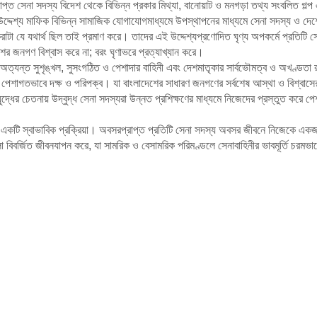
ত সেনা সদস্য বিদেশ থেকে বিভিন্ন প্রকার মিথ্যা, বানোয়াট ও মনগড়া তথ্য সংবলিত গল্প
দ্দেশ্য মাফিক বিভিন্ন সামাজিক যোগাযোগমাধ্যমে উপস্থাপনের মাধ্যমে সেনা সদস্য ও দেশ
 করাটা যে যথার্থ ছিল তাই প্রমাণ করে। তাদের এই উদ্দেশ্যপ্রণোদিত ঘৃণ্য অপকর্মে প্রতিটি 
শের জনগণ বিশ্বাস করে না; বরং ঘৃণাভরে প্রত্যাখ্যান করে।
্ত সুশৃঙ্খল, সুসংগঠিত ও পেশাদার বাহিনী এবং দেশমাতৃকার সার্বভৌমত্ব ও অখণ্ডতা রক্ষায়
নে পেশাগতভাবে দক্ষ ও পরিপক্ব। যা বাংলাদেশের সাধারণ জনগণের সর্বশেষ আস্থা ও বিশ্বাস
ুদ্ধের চেতনায় উদ্বুদ্ধ সেনা সদস্যরা উন্নত প্রশিক্ষণের মাধ্যমে নিজেদের প্রস্তুত করে প
ণ একটি স্বাভাবিক প্রক্রিয়া। অবসরপ্রাপ্ত প্রতিটি সেনা সদস্য অবসর জীবনে নিজেকে একজন
িবর্জিত জীবনযাপন করে, যা সামরিক ও বেসামরিক পরিমণ্ডলে সেনাবাহিনীর ভাবমূর্তি চরমভাব