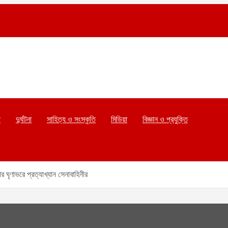
া
দুর্ঘটনা
সাহিত্য ও সংস্কৃতি
মিডিয়া
বিজ্ঞান ও প্রযুক্তি
 ঘৃণাভরে প্রত্যাখ্যান সেনাবাহিনীর