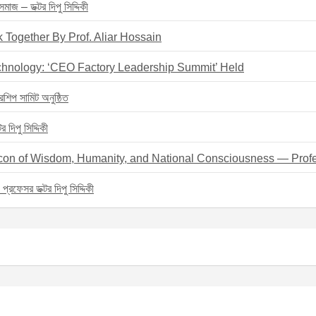
াজ – ডক্টর দিপু সিদ্দিকী
 Together By Prof. Aliar Hossain
chnology: ‘CEO Factory Leadership Summit’ Held
রশিপ সামিট অনুষ্ঠিত
দিপু সিদ্দিকী
eacon of Wisdom, Humanity, and National Consciousness — Profe
– প্রফেসর ডক্টর দিপু সিদ্দিকী