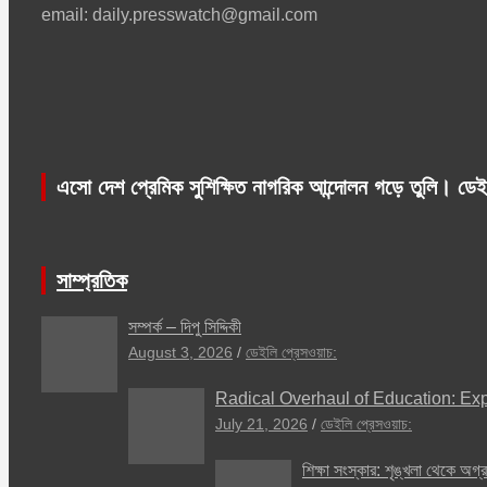
email: daily.presswatch@gmail.com
এসো দেশ প্রেমিক সুশিক্ষিত নাগরিক আন্দোলন গড়ে তুলি। ডেই
সাম্প্রতিক
সম্পর্ক – দিপু সিদ্দিকী
August 3, 2026
ডেইলি প্রেসওয়াচ:
Radical Overhaul of Education: Exp
July 21, 2026
ডেইলি প্রেসওয়াচ:
শিক্ষা সংস্কার: শৃঙ্খলা থেকে অগ্র