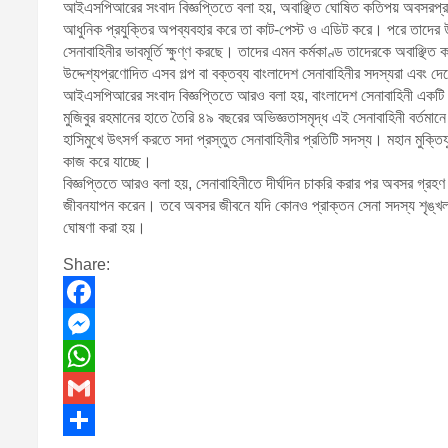
আইএসপিআরের সংবাদ বিজ্ঞপ্তিতে বলা হয়, অবাঞ্ছিত ঘোষিত কতিপয় অবসরপ্রাপ্
আধুনিক প্রযুক্তির অপব্যবহার করে তা কাট-পেস্ট ও এডিট করে। পরে তাদের উ
সেনাবাহিনীর ভাবমূর্তি ক্ষুণ্ণ করছে। তাদের এমন কর্মকাণ্ড তাদেরকে অবাঞ্ছিত
উদ্দেশ্যপ্রণোদিত এসব গল্প বা বক্তব্য বাংলাদেশ সেনাবাহিনীর সদস্যরা এবং দে
আইএসপিআরের সংবাদ বিজ্ঞপ্তিতে আরও বলা হয়, বাংলাদেশ সেনাবাহিনী একটি অত্যন
মুজিবুর রহমানের হাতে তৈরি ৪৯ বছরের অভিজ্ঞতাসমৃদ্ধ এই সেনাবাহিনী বর্তমা
হাসিমুখে উৎসর্গ করতে সদা প্রস্তুত সেনাবাহিনীর প্রতিটি সদস্য। মহান মুক্তিয
কাজ করে যাচ্ছে।
বিজ্ঞপ্তিতে আরও বলা হয়, সেনাবাহিনীতে দীর্ঘদিন চাকরি করার পর অবসর গ্রহ
জীবনযাপন করেন। তবে অবসর জীবনে যদি কোনও প্রাক্তন সেনা সদস্য শৃঙ্খলা ব
ঘোষণা করা হয়।
Share:
F
a
M
c
e
W
e
s
h
G