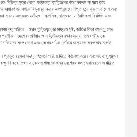
 এবং বিভিন্ন সূত্র থেকে গণ্যমান্য ব্যক্তিদের কথোপকথন সংগ্রহ করে
ের সাধারণ জনগণকে বিভ্রান্ত করার অপপ্রয়াসে লিপ্ত হয়ে ক্রমাগত দেশ এবং
সেনা সদস্য অত্যন্ত মর্মাহত। কাল্পনিক, বাস্তবতা ও নৈতিকতা বিবর্জিত এবং
 বদ্ধপরিকর। মহান মুক্তিযুদ্ধের মাধ্যমে সৃষ্ট, জাতির পিতা বঙ্গবন্ধু শেখ
ের প্রতীক। দেশের সংবিধান ও সার্বভৌমত্ব রক্ষার জন্য নিজের জীবনকে
েশাদারিত্বের সঙ্গে দেশে এবং দেশের গণ্ডি পেরিয়ে অত্যন্ত সফলতার সঙ্গেই
 প্রাক্তন সেনা সদস্য হিসেবে পরিচয় দিতে গর্ববোধ করেন এবং সৎ ও সুশৃঙ্খল
ে ক্ষুণ্ণ করে, তখন তাকে সংশোধনের জন্য দেশের সকল সেনানিবাসে অবাঞ্ছিত