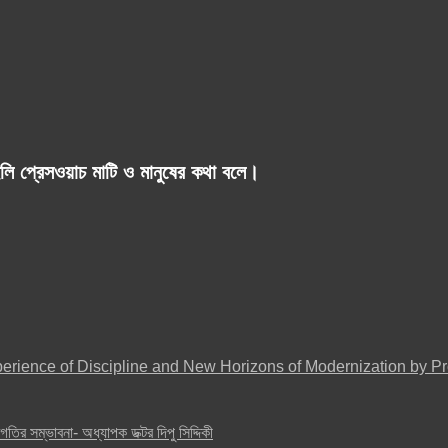
লি প্রেসওয়াচ মাটি ও মানুষের কথা বলে।
erience of Discipline and New Horizons of Modernization by Pro
গতির সম্ভাবনা- অধ্যাপক ডক্টর দিপু সিদ্দিকী