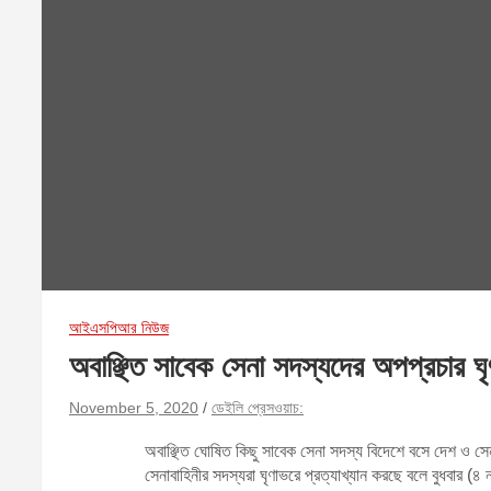
আইএসপিআর নিউজ
অবাঞ্ছিত সাবেক সেনা সদস্যদের অপপ্রচার ঘৃণ
November 5, 2020
ডেইলি প্রেসওয়াচ:
অবাঞ্ছিত ঘোষিত কিছু সাবেক সেনা সদস্য বিদেশে বসে দেশ ও সে
সেনাবাহিনীর সদস্যরা ঘৃণাভরে প্রত্যাখ্যান করছে বলে বুধবার (