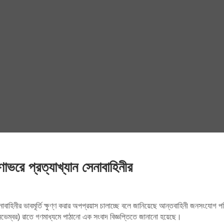
াভরে প্রত্যাখ্যান সেনাবাহিনীর
নাবাহিনীর ভাবমূর্তি ক্ষুণ্ণ করার অপপ্রয়াস চালাচ্ছে বলে জানিয়েছে আন্তবাহিনী জন
৪ নভেম্বর) রাতে গণমাধ্যমে পাঠানো এক সংবাদ বিজ্ঞপ্তিতে জানানো হয়েছে।