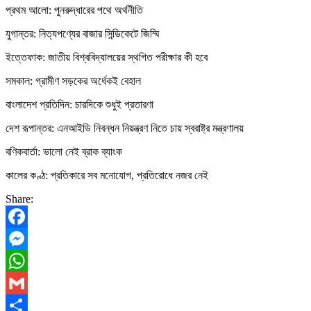
প্রথম আলো: পুনরুদ্ধারের পথে অর্থনীতি
যুগান্তর: নিত্যপণ্যের বাজার সিন্ডিকেটে জিম্মি
ইত্তেফাক: জাতীয় বিশ্ববিদ্যালয়ের স্থগিত পরীক্ষার কী হবে
সমকাল: গ্রামীণ সড়কের অর্ধেকই বেহাল
বাংলাদেশ প্রতিদিন: চারদিকে শুধুই প্রতারণা
দেশ রূপান্তর: এনআইডি নিবন্ধন নিয়ন্ত্রণ নিতে চায় স্বরাষ্ট্র মন্ত্রণালয়
বণিকবার্তা: ভালো নেই ব্রাক ব্যাংক
কালের কণ্ঠ: প্রতিকারে সব মনোযোগ, প্রতিরোধে নজর নেই
Share:
Facebook
Messenger
WhatsApp
Gmail