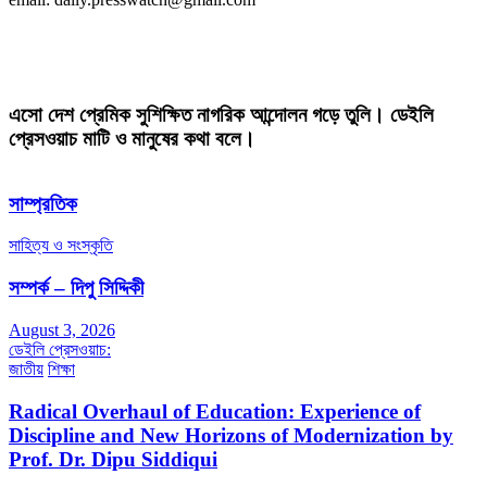
এসো দেশ প্রেমিক সুশিক্ষিত নাগরিক আন্দোলন গড়ে তুলি। ডেইলি
প্রেসওয়াচ মাটি ও মানুষের কথা বলে।
সাম্প্রতিক
সাহিত্য ও সংস্কৃতি
সম্পর্ক – দিপু সিদ্দিকী
August 3, 2026
ডেইলি প্রেসওয়াচ:
জাতীয়
শিক্ষা
Radical Overhaul of Education: Experience of
Discipline and New Horizons of Modernization by
Prof. Dr. Dipu Siddiqui