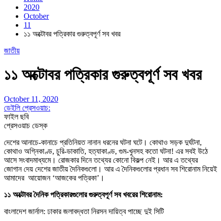
2020
October
11
১১ অক্টোবর পত্রিকার গুরুত্বপূর্ণ সব খবর
জাতীয়
১১ অক্টোবর পত্রিকার গুরুত্বপূর্ণ সব খবর
October 11, 2020
ডেইলি প্রেসওয়াচ:
ফাইল ছবি
প্রেসওয়াচ ডেস্ক
দেশের আনাচে-কানাচে প্রতিনিয়ত নানান ধরনের ঘটনা ঘটে। কোথাও সড়ক দুর্ঘটনা,
কোথাও অগ্নিকাণ্ড, চুরি-ডাকাতি, হত্যাকাণ্ড, গুম-খুনসহ কতো ঘটনা! এর সবই উঠে
আসে সংবাদমাধ্যমে। রোজকার দিনে তথ্যের কোনো বিকল্প নেই। আর এ তথ্যের
জোগান দেয় দেশের জাতীয় দৈনিকগুলো। আর এ দৈনিকগুলোর প্রধান সব শিরোনাম নিয়েই
আমাদের আয়োজন ‘আজকের পত্রিকা’।
১১ অক্টোবর দৈনিক পত্রিকারগুলোর গুরুত্বপূর্ণ সব খবরের শিরোনাম:
বাংলাদেশ জার্নাল: ঢাকার জলাবদ্ধতা নিরসন দায়িত্ব পাচ্ছে দুই সিটি