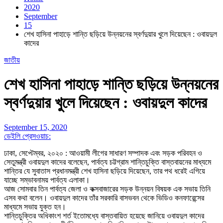
2020
September
15
শেখ হাসিনা পাহাড়ে শান্তি ছড়িয়ে উন্নয়নের স্বর্ণদুয়ার খুলে দিয়েছেন : ওবায়দুল
কাদের
জাতীয়
শেখ হাসিনা পাহাড়ে শান্তি ছড়িয়ে উন্নয়নের
স্বর্ণদুয়ার খুলে দিয়েছেন : ওবায়দুল কাদের
September 15, 2020
ডেইলি প্রেসওয়াচ:
ঢাকা, সেপ্টেম্বর, ২০২০ : আওয়ামী লীগের সাধারণ সম্পাদক এবং সড়ক পরিবহন ও
সেতুমন্ত্রী ওবায়দুল কাদের বলেছেন, পার্বত্য চট্টগ্রাম শান্তিচুক্তি বাস্তবায়নের মাধ্যমে
শান্তির যে সুবাতাস প্রধানমন্ত্রী শেখ হাসিনা ছড়িয়ে দিয়েছেন, তার পথ ধরেই এগিয়ে
যাচ্ছে সম্ভাবনাময় পার্বত্য এলাকা।
আজ সোমবার তিন পার্বত্য জেলা ও কক্সবাজারের সড়ক উন্নয়ন বিষয়ক এক সভায় তিনি
এসব কথা বলেন। ওবায়দুল কাদের তাঁর সরকারি বাসভবন থেকে ভিডিও কনফারেন্সের
মাধ্যমে সভায় যুক্ত হন।
শান্তিচুক্তির অধিকাংশ শর্ত ইতোমধ্যে বাস্তবায়িত হয়েছে জানিয়ে ওবায়দুল কাদের