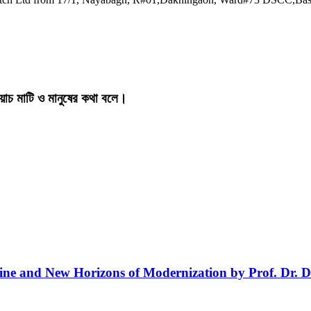
য়াচ মাটি ও মানুষের কথা বলে।
line and New Horizons of Modernization by Prof. Dr. D