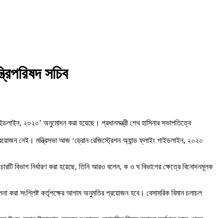
্রিপরিষদ সচিব
 গাইডলাইন, ২০২০’ অনুমোদন করা হয়েছে। প্রধানমন্ত্রী শেখ হাসিনার সভাপতিত্বে
র প্রয়োজন নেই। মন্ত্রিসভা আজ ‘ড্রোন রেজিস্ট্রেশন অ্যান্ড ফ্লাইং গাইডলাইন, ২০২০
চারটি বিভাগ নির্ধারণ করা হয়েছে, তিনি আরও বলেন, ক ও ঘ বিভাগের ক্ষেত্রে বিনোদনমূলক
না করা সংশ্লিষ্ট কর্তৃপক্ষের আগাম অনুমতির প্রয়োজন হবে। বেসামরিক বিমান চলাচল