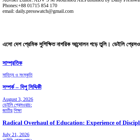
Phones:+88 01715 854 170
email: daily.presswatch@gmail.com
এসো দেশ প্রেমিক সুশিক্ষিত নাগরিক আন্দোলন গড়ে তুলি। ডেইলি প্রেসও
সাম্প্রতিক
সাহিত্য ও সংস্কৃতি
সম্পর্ক – দিপু সিদ্দিকী
August 3, 2026
ডেইলি প্রেসওয়াচ:
জাতীয়
শিক্ষা
Radical Overhaul of Education: Experience of Discip
July 21, 2026