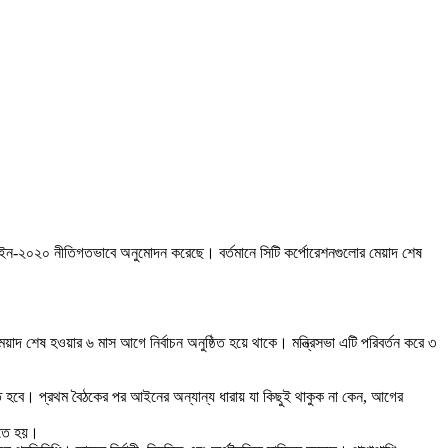
ী) আইন-২০২০ নীতিগতভাবে অনুমোদন করেছে। বর্তমানে সিটি কর্পোরেশনগুলোর মেয়াদ শেষ
াদ শেষ হওয়ার ৬ মাস আগে নির্বাচন অনুষ্ঠিত হয়ে থাকে। মন্ত্রিসভা এটি পরিবর্তন করে ৩
করতে হবে। প্রথম বৈঠকের পর আইনের অন্যান্য ধারায় যা কিছুই থাকুক না কেন, আগের
করতে হয়।