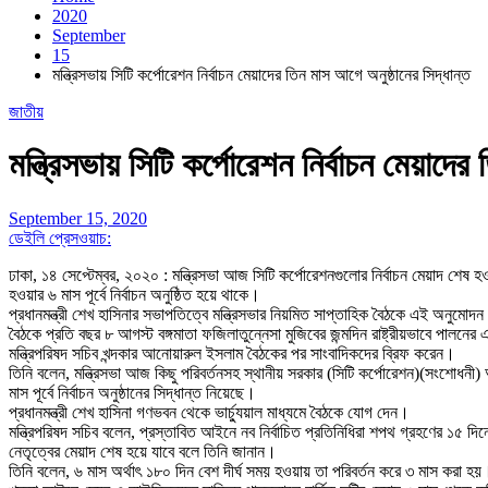
2020
September
15
মন্ত্রিসভায় সিটি কর্পোরেশন নির্বাচন মেয়াদের তিন মাস আগে অনুষ্ঠানের সিদ্ধান্ত
জাতীয়
মন্ত্রিসভায় সিটি কর্পোরেশন নির্বাচন মেয়াদের
September 15, 2020
ডেইলি প্রেসওয়াচ:
ঢাকা, ১৪ সেপ্টেম্বর, ২০২০ : মন্ত্রিসভা আজ সিটি কর্পোরেশনগুলোর নির্বাচন মেয়াদ শ
হওয়ার ৬ মাস পূর্বে নির্বাচন অনুষ্ঠিত হয়ে থাকে।
প্রধানমন্ত্রী শেখ হাসিনার সভাপতিত্বে মন্ত্রিসভার নিয়মিত সাপ্তাহিক বৈঠকে এই অনুমোদ
বৈঠকে প্রতি বছর ৮ আগস্ট বঙ্গমাতা ফজিলাতুন্নেসা মুজিবের জন্মদিন রাষ্ট্রীয়ভাবে পালনে
মন্ত্রিপরিষদ সচিব খন্দকার আনোয়ারুল ইসলাম বৈঠকের পর সাংবাদিকদের ব্রিফ করেন।
তিনি বলেন, মন্ত্রিসভা আজ কিছু পরিবর্তনসহ স্থানীয় সরকার (সিটি কর্পোরেশন)(সংশোধনী
মাস পূর্বে নির্বাচন অনুষ্ঠানের সিদ্ধান্ত নিয়েছে।
প্রধানমন্ত্রী শেখ হাসিনা গণভবন থেকে ভার্চ্যুয়াল মাধ্যমে বৈঠকে যোগ দেন।
মন্ত্রিপরিষদ সচিব বলেন, প্রস্তাবিত আইনে নব নির্বাচিত প্রতিনিধিরা শপথ গ্রহণের ১৫ 
নেতৃত্বের মেয়াদ শেষ হয়ে যাবে বলে তিনি জানান।
তিনি বলেন, ৬ মাস অর্থাৎ ১৮০ দিন বেশ দীর্ঘ সময় হওয়ায় তা পরিবর্তন করে ৩ মাস করা হ