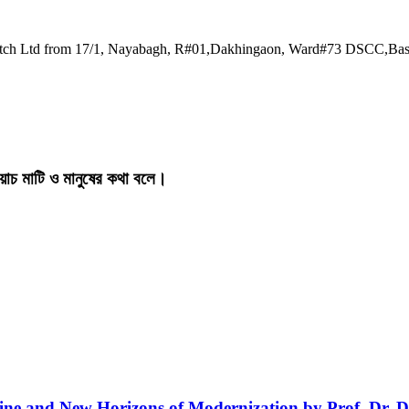
watch Ltd from 17/1, Nayabagh, R#01,Dakhingaon, Ward#73 DSCC,Ba
য়াচ মাটি ও মানুষের কথা বলে।
line and New Horizons of Modernization by Prof. Dr. D