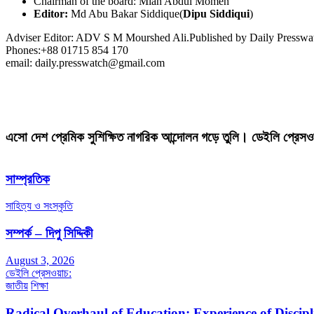
Chairman of the board: Miah Abdul Momen
Editor:
Md Abu Bakar Siddique(
Dipu Siddiqui
)
Adviser Editor: ADV S M Mourshed Ali.Published by Daily Press
Phones:+88 01715 854 170
email: daily.presswatch@gmail.com
এসো দেশ প্রেমিক সুশিক্ষিত নাগরিক আন্দোলন গড়ে তুলি। ডেইলি প্রেসও
সাম্প্রতিক
সাহিত্য ও সংস্কৃতি
সম্পর্ক – দিপু সিদ্দিকী
August 3, 2026
ডেইলি প্রেসওয়াচ:
জাতীয়
শিক্ষা
Radical Overhaul of Education: Experience of Discip