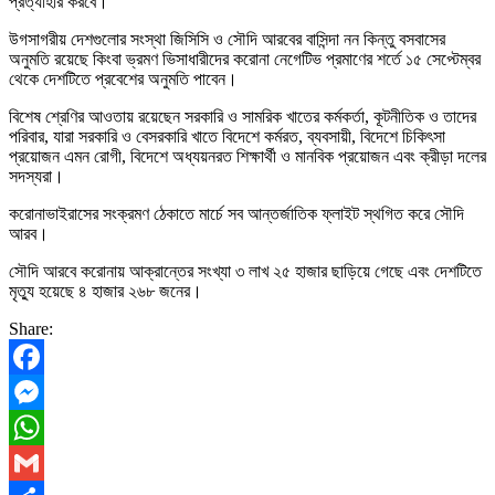
প্রত্যাহার করবে।
উগসাগরীয় দেশগুলোর সংস্থা জিসিসি ও সৌদি আরবের বাসিন্দা নন কিন্তু বসবাসের
অনুমতি রয়েছে কিংবা ভ্রমণ ভিসাধারীদের করোনা নেগেটিভ প্রমাণের শর্তে ১৫ সেপ্টেম্বর
থেকে দেশটিতে প্রবেশের অনুমতি পাবেন।
বিশেষ শ্রেণির আওতায় রয়েছেন সরকারি ও সামরিক খাতের কর্মকর্তা, কূটনীতিক ও তাদের
পরিবার, যারা সরকারি ও বেসরকারি খাতে বিদেশে কর্মরত, ব্যবসায়ী, বিদেশে চিকিৎসা
প্রয়োজন এমন রোগী, বিদেশে অধ্যয়নরত শিক্ষার্থী ও মানবিক প্রয়োজন এবং ক্রীড়া দলের
সদস্যরা।
করোনাভাইরাসের সংক্রমণ ঠেকাতে মার্চে সব আন্তর্জাতিক ফ্লাইট স্থগিত করে সৌদি
আরব।
সৌদি আরবে করোনায় আক্রান্তের সংখ্যা ৩ লাখ ২৫ হাজার ছাড়িয়ে গেছে এবং দেশটিতে
মৃত্যু হয়েছে ৪ হাজার ২৬৮ জনের।
Share:
Facebook
Messenger
WhatsApp