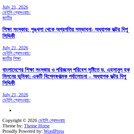
July 21, 2026
ডেইলি প্রেসওয়াচ:
জাতীয়
শিক্ষা সংস্কার: শৃঙ্খলা থেকে অগ্রগতির সম্ভাবনা- অধ্যাপক ডক্টর দিপু
সিদ্দিকী
July 21, 2026
ডেইলি প্রেসওয়াচ:
জাতীয়
শিক্ষা
বাংলাদেশের শিক্ষা সংস্কার ও পরিচ্ছন্ন পরিবেশ সৃষ্টিতে ড. এহসানুল হক
মিলনের ভূমিকা: একটি বিশ্লেষণাত্মক পর্যালোচনা – অধ্যাপক ডক্টর দিপু
সিদ্দিকী
July 21, 2026
ডেইলি প্রেসওয়াচ:
Copyright © 2026
ডেইলি প্রেসওয়াচ
Theme by:
Theme Horse
Proudly Powered by:
WordPress