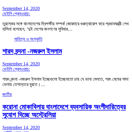
September 14, 2020
ডেইলি প্রেসওয়াচ:
তুরস্কের সঙ্গে বাংলাদেশের দ্বিপক্ষীয় সম্পর্ক জোরদারে গুরুত্বারোপ করে প্রধানমন্ত্রী শেখ
হাসিনা বলেছেন, ‘দুই দেশের জনগণের সুবিধার…
সাহিত্য ও সংস্কৃতি
শারদ বন্দনা -নজরুল ইসলাম
September 14, 2020
ডেইলি প্রেসওয়াচ:
শারদ বন্দনা -নজরুল ইসলাম ইচ্ছেগুলো ইচ্ছেমতো চায় যে ডানা মেলতে, শরৎ মেঘের সাদা
ভেলায় তেপান্তরে ঘুরতে।…
জাতীয়
করোনা মোকাবিলায় বাংলাদেশে ব্যবসায়িক অংশীদারিত্বের
সুযোগ দিচ্ছে অস্ট্রেলিয়া
September 14, 2020