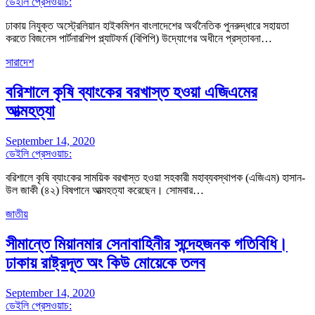
ডেইলি প্রেসওয়াচ:
ঢাকায় নিযুক্ত অস্ট্রেলিয়ান হাইকমিশন বাংলাদেশের অর্থনৈতিক পুনরুদ্ধারে সহায়তা
করতে বিজনেস পার্টনারশিপ প্ল্যাটফর্ম (বিপিপি) উদ্যোগের অধীনে প্রস্তাবনা…
সারাদেশ
বরিশালে কৃষি ব্যাংকের বরখাস্ত হওয়া এজিএমের
আত্মহত্যা
September 14, 2020
ডেইলি প্রেসওয়াচ:
বরিশালে কৃষি ব্যাংকের সাময়িক বরখাস্ত হওয়া সহকারী মহাব্যবস্থাপক (এজিএম) হাসান-
উল জাকী (৪২) বিষপানে আত্মহত্যা করেছেন। সোমবার…
জাতীয়
সীমান্তে মিয়ানমার সেনাবাহিনীর সন্দেহজনক গতিবিধি।
ঢাকায় রাষ্ট্রদূত অং কিউ মোয়েকে তলব
September 14, 2020
ডেইলি প্রেসওয়াচ: