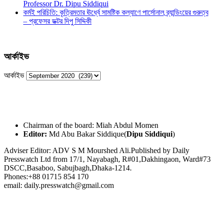
Professor Dr. Dipu Siddiqui
কর্মই পরিচিতি: কৃত্রিমতার ঊর্ধ্বে সামষ্টিক কল্যাণে পার্সোনাল ব্র্যান্ডিংয়ের গুরুত্ব
– প্রফেসর ডক্টর দিপু সিদ্দিকী
আর্কাইভ
আর্কাইভ
Chairman of the board: Miah Abdul Momen
Editor:
Md Abu Bakar Siddique(
Dipu Siddiqui
)
Adviser Editor: ADV S M Mourshed Ali.Published by Daily
Presswatch Ltd from 17/1, Nayabagh, R#01,Dakhingaon, Ward#73
DSCC,Basaboo, Sabujbagh,Dhaka-1214.
Phones:+88 01715 854 170
email: daily.presswatch@gmail.com