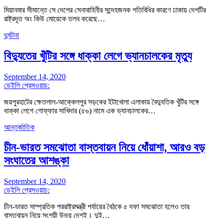
মিয়ানমার সীমান্তে সে দেশের সেনাবাহিনীর সন্দেহজনক গতিবিধির কারণে ঢাকায় দেশটির
রাষ্ট্রদূত অং কিউ মোয়েকে তলব করেছে…
দুর্ঘটনা
বিদ্যুতের খুঁটির সঙ্গে ধাক্কা লেগে ভ্যানচালকের মৃত্যু
September 14, 2020
ডেইলি প্রেসওয়াচ:
জয়পুরহাটের ক্ষেতলাল-আক্কেলপুর সড়কের ইটাখোলা এলাকায় বৈদ্যুতিক খুঁটির সঙ্গে
ধাক্কা লেগে গোফ্ফার সাখিদার (৫৬) নামে এক ভ্যানচালকের…
আন্তর্জাতিক
চীন-ভারত সমঝোতা বাস্তবায়ন নিয়ে ধোঁয়াশা, আরও বড়
সংঘাতের আশঙ্কা
September 14, 2020
ডেইলি প্রেসওয়াচ:
চীন-ভারত সাম্প্রতিক পররাষ্ট্রমন্ত্রী পর্যায়ের বৈঠকে ৫ দফা সমঝোতা হলেও তার
বাস্তবায়ন নিয়ে সংশয়ী উভয় দেশই। দুই…