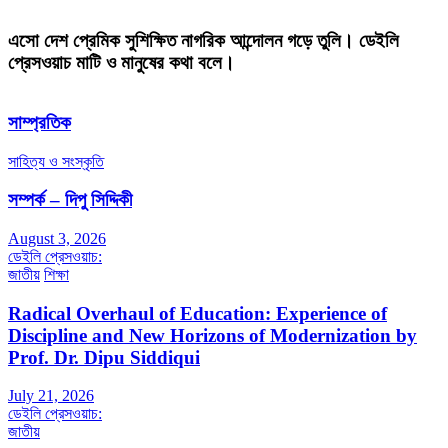
এসো দেশ প্রেমিক সুশিক্ষিত নাগরিক আন্দোলন গড়ে তুলি। ডেইলি
প্রেসওয়াচ মাটি ও মানুষের কথা বলে।
সাম্প্রতিক
সাহিত্য ও সংস্কৃতি
সম্পর্ক – দিপু সিদ্দিকী
August 3, 2026
ডেইলি প্রেসওয়াচ:
জাতীয়
শিক্ষা
Radical Overhaul of Education: Experience of
Discipline and New Horizons of Modernization by
Prof. Dr. Dipu Siddiqui
July 21, 2026
ডেইলি প্রেসওয়াচ:
জাতীয়