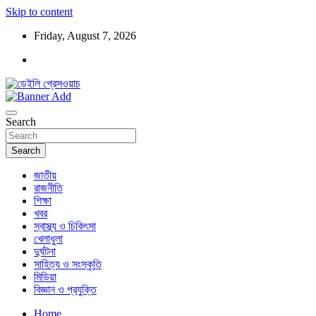
Skip to content
Friday, August 7, 2026
ডেইলি প্রেসওয়াচ মুক্তিযুদ্ধের চেতনায় উদ্বুদ্ধ মুখপত্র
ডেইলি প্রেসওয়াচ
Search
Search
জাতীয়
রাজনীতি
শিক্ষা
খবর
স্বাস্থ্য ও চিকিৎসা
খেলাধুলা
দুর্ঘটনা
সাহিত্য ও সংস্কৃতি
মিডিয়া
বিজ্ঞান ও প্রযুক্তি
Home