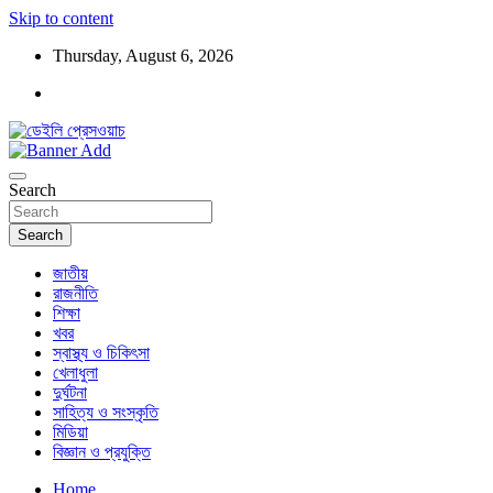
Skip to content
Thursday, August 6, 2026
ডেইলি প্রেসওয়াচ মুক্তিযুদ্ধের চেতনায় উদ্বুদ্ধ মুখপত্র
ডেইলি প্রেসওয়াচ
Search
Search
জাতীয়
রাজনীতি
শিক্ষা
খবর
স্বাস্থ্য ও চিকিৎসা
খেলাধুলা
দুর্ঘটনা
সাহিত্য ও সংস্কৃতি
মিডিয়া
বিজ্ঞান ও প্রযুক্তি
Home