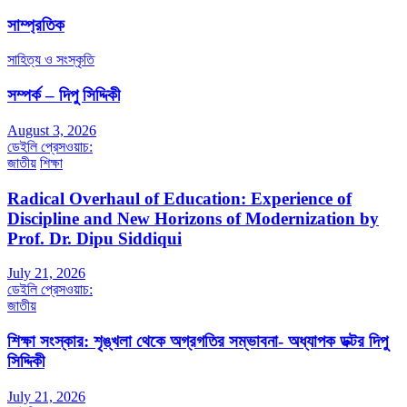
সাম্প্রতিক
সাহিত্য ও সংস্কৃতি
সম্পর্ক – দিপু সিদ্দিকী
August 3, 2026
ডেইলি প্রেসওয়াচ:
জাতীয়
শিক্ষা
Radical Overhaul of Education: Experience of
Discipline and New Horizons of Modernization by
Prof. Dr. Dipu Siddiqui
July 21, 2026
ডেইলি প্রেসওয়াচ:
জাতীয়
শিক্ষা সংস্কার: শৃঙ্খলা থেকে অগ্রগতির সম্ভাবনা- অধ্যাপক ডক্টর দিপু
সিদ্দিকী
July 21, 2026