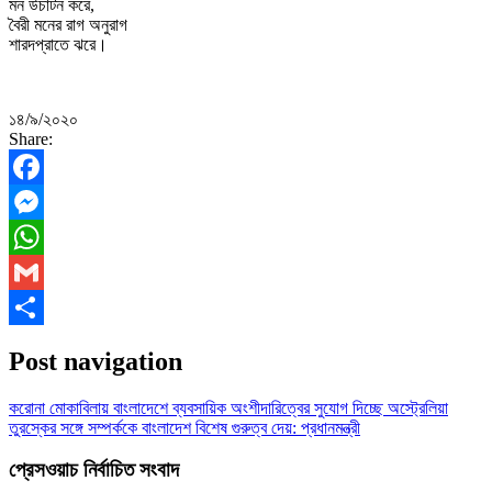
মন উচাটন করে,
বৈরী মনের রাগ অনুরাগ
শারদপ্রাতে ঝরে।
১৪/৯/২০২০
Share:
Facebook
Messenger
WhatsApp
Gmail
Share
Post navigation
করোনা মোকাবিলায় বাংলাদেশে ব্যবসায়িক অংশীদারিত্বের সুযোগ দিচ্ছে অস্ট্রেলিয়া
তুরস্কের সঙ্গে সম্পর্ককে বাংলাদেশ বিশেষ গুরুত্ব দেয়: প্রধানমন্ত্রী
প্রেসওয়াচ নির্বাচিত সংবাদ