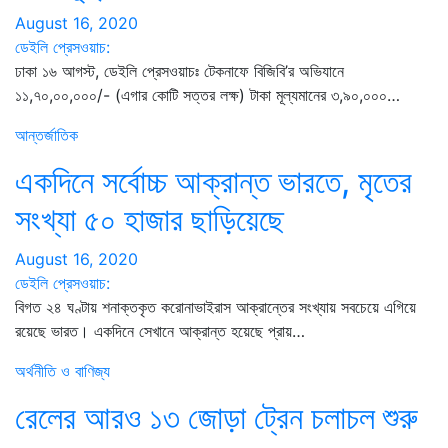
August 16, 2020
ডেইলি প্রেসওয়াচ:
ঢাকা ১৬ আগস্ট, ডেইলি প্রেসওয়াচঃ টেকনাফে বিজিবি’র অভিযানে
১১,৭০,০০,০০০/- (এগার কোটি সত্তর লক্ষ) টাকা মূল্যমানের ৩,৯০,০০০…
আন্তর্জাতিক
একদিনে সর্বোচ্চ আক্রান্ত ভারতে, মৃতের
সংখ্যা ৫০ হাজার ছাড়িয়েছে
August 16, 2020
ডেইলি প্রেসওয়াচ:
বিগত ২৪ ঘণ্টায় শনাক্তকৃত করোনাভাইরাস আক্রান্তের সংখ্যায় সবচেয়ে এগিয়ে
রয়েছে ভারত। একদিনে সেখানে আক্রান্ত হয়েছে প্রায়…
অর্থনীতি ও বাণিজ্য
রেলের আরও ১৩ জোড়া ট্রেন চলাচল শুরু