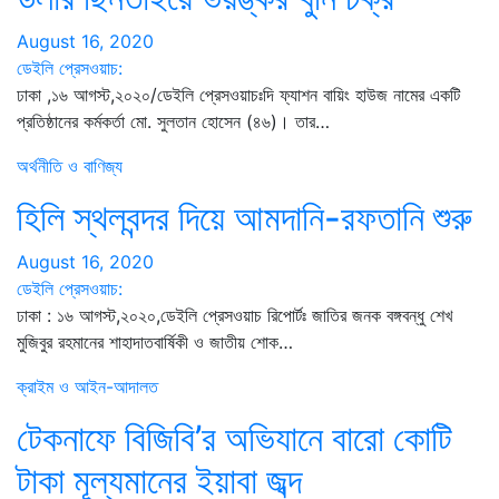
August 16, 2020
ডেইলি প্রেসওয়াচ:
ঢাকা ,১৬ আগস্ট,২০২০/ডেইলি প্রেসওয়াচঃদি ফ্যাশন বায়িং হাউজ নামের একটি
প্রতিষ্ঠানের কর্মকর্তা মো. সুলতান হোসেন (৪৬)। তার…
অর্থনীতি ও বাণিজ্য
হিলি স্থলবন্দর দিয়ে আমদানি-রফতানি শুরু
August 16, 2020
ডেইলি প্রেসওয়াচ:
ঢাকা : ১৬ আগস্ট,২০২০,ডেইলি প্রেসওয়াচ রিপোর্টঃ জাতির জনক বঙ্গবন্ধু শেখ
মুজিবুর রহমানের শাহাদাতবার্ষিকী ও জাতীয় শোক…
ক্রাইম ও আইন-আদালত
টেকনাফে বিজিবি’র অভিযানে বারো কোটি
টাকা মূল্যমানের ইয়াবা জব্দ