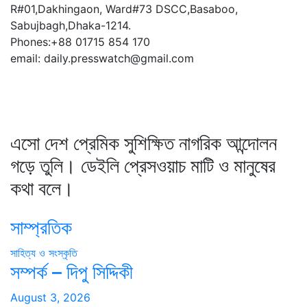
R#01,Dakhingaon, Ward#73 DSCC,Basaboo,
Sabujbagh,Dhaka-1214.
Phones:+88 01715 854 170
email: daily.presswatch@gmail.com
এসো দেশ প্রেমিক সুশিক্ষিত নাগরিক আন্দোলন
গড়ে তুলি। ডেইলি প্রেসওয়াচ মাটি ও মানুষের
কথা বলে।
সাম্প্রতিক
সাহিত্য ও সংস্কৃতি
সম্পর্ক – দিপু সিদ্দিকী
August 3, 2026