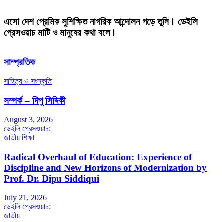
এসো দেশ প্রেমিক সুশিক্ষিত নাগরিক আন্দোলন গড়ে তুলি। ডেইলি
প্রেসওয়াচ মাটি ও মানুষের কথা বলে।
সাম্প্রতিক
সাহিত্য ও সংস্কৃতি
সম্পর্ক – দিপু সিদ্দিকী
August 3, 2026
ডেইলি প্রেসওয়াচ:
জাতীয়
শিক্ষা
Radical Overhaul of Education: Experience of
Discipline and New Horizons of Modernization by
Prof. Dr. Dipu Siddiqui
July 21, 2026
ডেইলি প্রেসওয়াচ:
জাতীয়