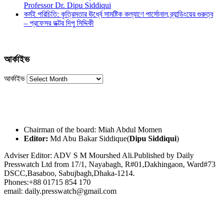
Professor Dr. Dipu Siddiqui
কর্মই পরিচিতি: কৃত্রিমতার ঊর্ধ্বে সামষ্টিক কল্যাণে পার্সোনাল ব্র্যান্ডিংয়ের গুরুত্ব
– প্রফেসর ডক্টর দিপু সিদ্দিকী
আর্কাইভ
আর্কাইভ
Chairman of the board: Miah Abdul Momen
Editor:
Md Abu Bakar Siddique(
Dipu Siddiqui
)
Adviser Editor: ADV S M Mourshed Ali.Published by Daily
Presswatch Ltd from 17/1, Nayabagh, R#01,Dakhingaon, Ward#73
DSCC,Basaboo, Sabujbagh,Dhaka-1214.
Phones:+88 01715 854 170
email: daily.presswatch@gmail.com