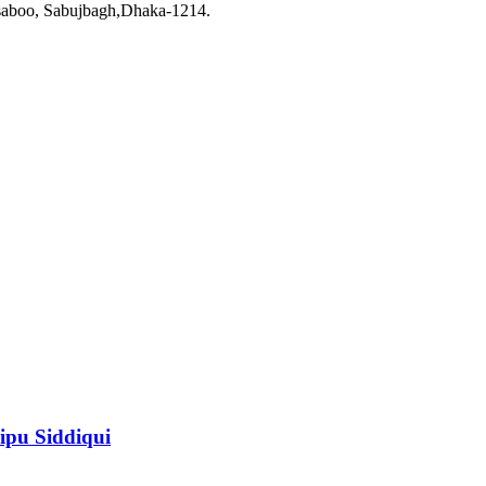
saboo, Sabujbagh,Dhaka-1214.
ipu Siddiqui