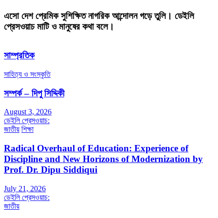
এসো দেশ প্রেমিক সুশিক্ষিত নাগরিক আন্দোলন গড়ে তুলি। ডেইলি
প্রেসওয়াচ মাটি ও মানুষের কথা বলে।
সাম্প্রতিক
সাহিত্য ও সংস্কৃতি
সম্পর্ক – দিপু সিদ্দিকী
August 3, 2026
ডেইলি প্রেসওয়াচ:
জাতীয়
শিক্ষা
Radical Overhaul of Education: Experience of
Discipline and New Horizons of Modernization by
Prof. Dr. Dipu Siddiqui
July 21, 2026
ডেইলি প্রেসওয়াচ:
জাতীয়