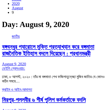
2020
August
9
Day:
August 9, 2020
জাতীয়
বঙ্গবন্ধুর প্যারোলে মুক্তি প্রত্যাখ্যান করে বঙ্গমাতা
রাজনৈতিক ইতিহাস বদলে দিয়েছেন : প্রধানমন্ত্রী
August 9, 2020
ডেইলি প্রেসওয়াচ:
ঢাকা, ৮ আগস্ট, ২০২০ : তাঁর মা বঙ্গমাতা শেখ ফজিলাতুন্নেছা মুজিব জাতির যে কোনও
কঠিন সময়ে…
ক্রাইম ও আইন-আদালত
মিরপুর-পল্লবীর ৬ শীর্ষ পুলিশ কর্মকর্তাকে বদলি