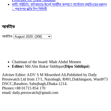
কর্মই পরিচিতি: কৃত্রিমতার ঊর্ধ্বে সামষ্টিক কল্যাণে পার্সোনাল ব্র্যান্ডিংয়ের গুরুত্ব
– প্রফেসর ডক্টর দিপু সিদ্দিকী
আর্কাইভ
আর্কাইভ
Chairman of the board: Miah Abdul Momen
Editor:
Md Abu Bakar Siddique(
Dipu Siddiqui
)
Adviser Editor: ADV S M Mourshed Ali.Published by Daily
Presswatch Ltd from 17/1, Nayabagh, R#01,Dakhingaon, Ward#73
DSCC,Basaboo, Sabujbagh,Dhaka-1214.
Phones:+88 01715 854 170
email: daily.presswatch@gmail.com