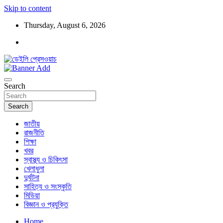
Skip to content
Thursday, August 6, 2026
ডেইলি প্রেসওয়াচ মুক্তিযুদ্ধের চেতনায় উদ্বুদ্ধ মুখপত্র
ডেইলি প্রেসওয়াচ
Search
Search
জাতীয়
রাজনীতি
শিক্ষা
খবর
স্বাস্থ্য ও চিকিৎসা
খেলাধুলা
দুর্ঘটনা
সাহিত্য ও সংস্কৃতি
মিডিয়া
বিজ্ঞান ও প্রযুক্তি
Home