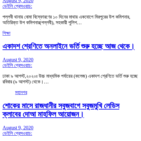
August 9, 2020
ডেইলি প্রেসওয়াচ:
পল্লবী থানায় বোমা বিস্ফোরণের ১০ দিনের মাথায় একযোগে মিরপুরের উপ কমিশনার,
অতিরিক্ত উপ কমিশনার(পল্লবী), সহকারী পুলিশ…
শিক্ষা
একাদশ শ্রেণিতে অনলাইনে ভর্তি শুরু হচ্ছে আজ থেকে।
August 9, 2020
ডেইলি প্রেসওয়াচ:
ঢাকা ৯ আগস্ট,২০২০ঃ উচ্চ মাধ্যমিক পর্যায়ের (কলেজ) একাদশ শ্রেণিতে ভর্তি শুরু হচ্ছে
রবিবার (৯ আগস্ট) থেকে।…
মহানগর
শোকের মাসে রাজধানীর সবুজবাগে সবুজমুখি লেডিস
ক্লাবের দোআ মাহফিল আয়োজন।
August 9, 2020
ডেইলি প্রেসওয়াচ: