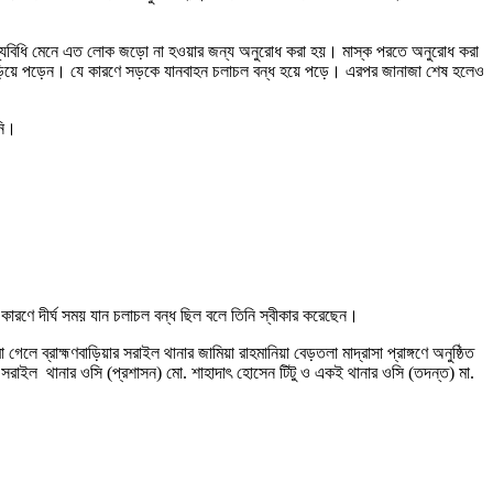
াস্থ্যবিধি মেনে এত লোক জড়ো না হওয়ার জন্য অনুরোধ করা হয়। মাস্ক পরতে অনুরোধ করা
 দাঁড়িয়ে পড়েন। যে কারণে সড়কে যানবাহন চলাচল বন্ধ হয়ে পড়ে। এরপর জানাজা শেষ হলেও
নি।
রণে দীর্ঘ সময় যান চলাচল বন্ধ ছিল বলে তিনি স্বীকার করেছেন।
াহ্মণবাড়িয়ার সরাইল থানার জামিয়া রাহমানিয়া বেড়তলা মাদ্রাসা প্রাঙ্গণে অনুষ্ঠিত
 সরাইল থানার ওসি (প্রশাসন) মো. শাহাদাৎ হোসেন টিটু ও একই থানার ওসি (তদন্ত) মা.