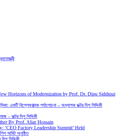
ধানমন্ত্রী
New Horizons of Modernization by Prof. Dr. Dipu Siddiqui
িকা: একটি বিশ্লেষণাত্মক পর্যালোচনা – অধ্যাপক ডক্টর দিপু সিদ্দিকী
জ – ডক্টর দিপু সিদ্দিকী
ther By Prof. Aliar Hossain
gy: ‘CEO Factory Leadership Summit’ Held
শিপ সামিট অনুষ্ঠিত
িপু সিদ্দিকী