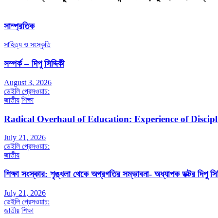
সাম্প্রতিক
সাহিত্য ও সংস্কৃতি
সম্পর্ক – দিপু সিদ্দিকী
August 3, 2026
ডেইলি প্রেসওয়াচ:
জাতীয়
শিক্ষা
Radical Overhaul of Education: Experience of Discip
July 21, 2026
ডেইলি প্রেসওয়াচ:
জাতীয়
শিক্ষা সংস্কার: শৃঙ্খলা থেকে অগ্রগতির সম্ভাবনা- অধ্যাপক ডক্টর দিপু সিদ
July 21, 2026
ডেইলি প্রেসওয়াচ:
জাতীয়
শিক্ষা