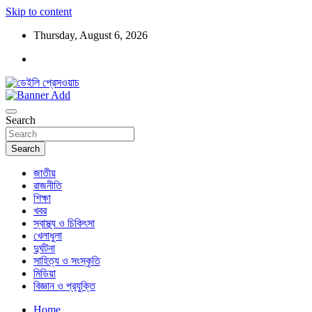
Skip to content
Thursday, August 6, 2026
ডেইলি প্রেসওয়াচ মুক্তিযুদ্ধের চেতনায় উদ্বুদ্ধ মুখপত্র
ডেইলি প্রেসওয়াচ
Search
Search
জাতীয়
রাজনীতি
শিক্ষা
খবর
স্বাস্থ্য ও চিকিৎসা
খেলাধুলা
দুর্ঘটনা
সাহিত্য ও সংস্কৃতি
মিডিয়া
বিজ্ঞান ও প্রযুক্তি
Home