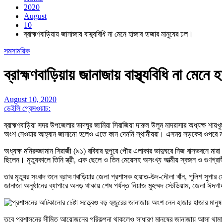
2020
August
10
ব্রাহ্মণবাড়িয়ায় জানাজায় বাস্থ্যবিধি না মেনে হাজার হাজার মানুষের ঢল।
সমসাময়িক
ব্রাহ্মণবাড়িয়ায় জানাজায় বাস্থ্যবিধি না মেন
August 10, 2020
ডেইলি প্রেসওয়াচ:
ব্রাহ্মণবাড়িয়া সদর উপজেলার ভাদঘুর জামিয়া সিরাজিয়া দারুল উলুম মাদরাসার অধ্যক্ষ শায়
অংশ নেওয়ার আহ্বান জানানো হলেও এতে কান দেননি স্থানীয়রা। এসময় সড়কের ওপরে মানু
অধ্যক্ষ মনিরুজ্জামান সিরাজী (৯১) রবিবার দুপুরে পৌর এলাকার ভাদুঘরে নিজ বাসভবনে মা
ছিলেন। মৃত্যুকালে তিনি স্ত্রী, এক ছেলে ও তিন মেয়েসহ অসংখ্য আত্মীয় স্বজন ও গুণগ
তার মৃত্যুর সংবাদ শুনে ব্রাহ্মণবাড়িয়ার জেলা প্রশাসক হায়াত-উদ-দৌলা খাঁন, পুলিশ সু
জানাজা অনুষ্ঠানের ব্যাপারে অনড় থাকায় শেষ পর্যন্ত নিয়াজ মুহম্মদ স্টেডিয়াম, জেলা ঈদগা
তবে প্রশাসনের সীমিত আয়োজনের পরিকল্পনা থাকলেও সাধারণ মানুষের জানাজায় আসা থামান