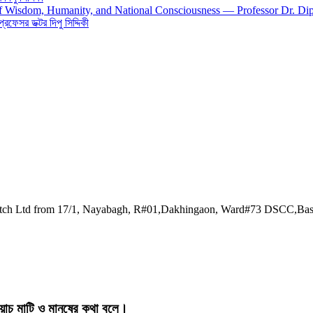
 of Wisdom, Humanity, and National Consciousness — Professor Dr. Di
 প্রফেসর ডক্টর দিপু সিদ্দিকী
watch Ltd from 17/1, Nayabagh, R#01,Dakhingaon, Ward#73 DSCC,Ba
য়াচ মাটি ও মানুষের কথা বলে।