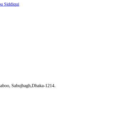
pu Siddiqui
saboo, Sabujbagh,Dhaka-1214.