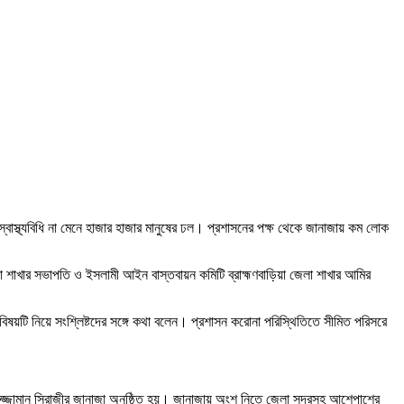
 স্বাস্থ্যবিধি না মেনে হাজার হাজার মানুষের ঢল। প্রশাসনের পক্ষ থেকে জানাজায় কম লোক
েলা শাখার সভাপতি ও ইসলামী আইন বাস্তবায়ন কমিটি ব্রাহ্মণবাড়িয়া জেলা শাখার আমির
বিষয়টি নিয়ে সংশ্লিষ্টদের সঙ্গে কথা বলেন। প্রশাসন করোনা পরিস্থিতিতে সীমিত পরিসরে
িরুজ্জামান সিরাজীর জানাজা অনুষ্ঠিত হয়। জানাজায় অংশ নিতে জেলা সদরসহ আশেপাশের