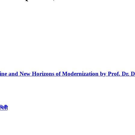
line and New Horizons of Modernization by Prof. Dr. D
্দিকী