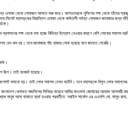
ই বিভিন্ন এলাকা থেকে লোকজন আসতে শুরু করে। আগতদেরকে পুলিশের পক্ষ থেকে তাঁদের স্ব
ুমিল্লা-সিলেট মহাসড়কের বিয়াল্লিশ এলাকা থেকে কাউতলী পর্যন্ত লোকজন জানাজার জন্য
 থাকে।
বে প্রশাসনের পক্ষ থেকে বলা হচ্ছে বিভিন্ন উদ্যোগ নেওয়ার কারণে বেশি লোকের সমাগম হয়
 সমাগম যেন কম হয়। তবে জানাজায় পাঁচ হাজার লোক হয়েছে বলে জানতে পেরেছি।
 চাপ ছিল। তাই যানজট হয়েছে।
শ চেকপোস্ট বসানো হয়। তাই লোক সমাগম তেমন ঘটেনি। তবে মহাসড়কে বিপুল লোক সমাগমের কা
দেশ খেলাফত মজলিসের সিনিয়র নায়েবে আমির মাওলানা জোবায়ের আহমদ আনসারী মারা গেলে ব্র
 মানুষ আসা থামাতে ব্যর্থ হওয়ায় পরবর্তীতে সরাইল সার্কেল এর এএসপি মো. মাসুদ রানা,