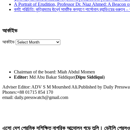
A Portrait of Erudition, Professor Dr. Niaz Ahmed: A Beacon
কর্মই পরিচিতি: কৃত্রিমতার ঊর্ধ্বে সামষ্টিক কল্যাণে পার্সোনাল ব্র্যান্ডিংয়ের গুরুত্ব –
আর্কাইভ
আর্কাইভ
Chairman of the board: Miah Abdul Momen
Editor:
Md Abu Bakar Siddique(
Dipu Siddiqui
)
Adviser Editor: ADV S M Mourshed Ali.Published by Daily Press
Phones:+88 01715 854 170
email: daily.presswatch@gmail.com
এসো দেশ প্রেমিক সুশিক্ষিত নাগরিক আন্দোলন গড়ে তুলি। ডেইলি প্রেসও