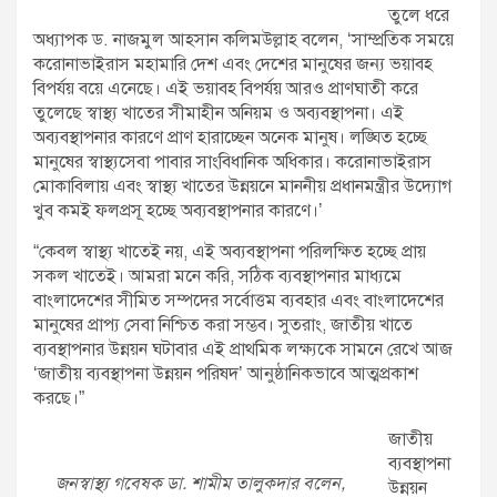
তুলে ধরে
অধ্যাপক ড. নাজমুল আহসান কলিমউল্লাহ বলেন, ‘সাম্প্রতিক সময়ে
করোনাভাইরাস মহামারি দেশ এবং দেশের মানুষের জন্য ভয়াবহ
বিপর্যয় বয়ে এনেছে। এই ভয়াবহ বিপর্যয় আরও প্রাণঘাতী করে
তুলেছে স্বাস্থ্য খাতের সীমাহীন অনিয়ম ও অব্যবস্থাপনা। এই
অব্যবস্থাপনার কারণে প্রাণ হারাচ্ছেন অনেক মানুষ। লঙ্ঘিত হচ্ছে
মানুষের স্বাস্থ্যসেবা পাবার সাংবিধানিক অধিকার। করোনাভাইরাস
মোকাবিলায় এবং স্বাস্থ্য খাতের উন্নয়নে মাননীয় প্রধানমন্ত্রীর উদ্যোগ
খুব কমই ফলপ্রসূ হচ্ছে অব্যবস্থাপনার কারণে।’
“কেবল স্বাস্থ্য খাতেই নয়, এই অব্যবস্থাপনা পরিলক্ষিত হচ্ছে প্রায়
সকল খাতেই। আমরা মনে করি, সঠিক ব্যবস্থাপনার মাধ্যমে
বাংলাদেশের সীমিত সম্পদের সর্বোত্তম ব্যবহার এবং বাংলাদেশের
মানুষের প্রাপ্য সেবা নিশ্চিত করা সম্ভব। সুতরাং, জাতীয় খাতে
ব্যবস্থাপনার উন্নয়ন ঘটাবার এই প্রাথমিক লক্ষ্যকে সামনে রেখে আজ
‘জাতীয় ব্যবস্থাপনা উন্নয়ন পরিষদ’ আনুষ্ঠানিকভাবে আত্মপ্রকাশ
করছে।”
জাতীয়
ব্যবস্থাপনা
জনস্বাস্থ্য গবেষক ডা. শামীম তালুকদার বলেন,
উন্নয়ন