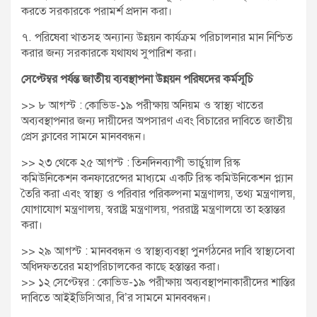
করতে সরকারকে পরামর্শ প্রদান করা।
৭. পরিষেবা খাতসহ অন্যান্য উন্নয়ন কার্যক্রম পরিচালনার মান নিশ্চিত
করার জন্য সরকারকে যথাযথ সুপারিশ করা।
সেপ্টেম্বর পর্যন্ত জাতীয় ব্যবস্থাপনা উন্নয়ন পরিষদের কর্মসূচি
>> ৮ আগস্ট : কোভিড-১৯ পরীক্ষায় অনিয়ম ও স্বাস্থ্য খাতের
অব্যবস্থাপনার জন্য দায়ীদের অপসারণ এবং বিচারের দাবিতে জাতীয়
প্রেস ক্লাবের সামনে মানববন্ধন।
>> ২৩ থেকে ২৫ আগস্ট : তিনদিনব্যাপী ভার্চুয়াল রিস্ক
কমিউনিকেশন কনফারেন্সের মাধ্যমে একটি রিস্ক কমিউনিকেশন প্ল্যান
তৈরি করা এবং স্বাস্থ্য ও পরিবার পরিকল্পনা মন্ত্রণালয়, তথ্য মন্ত্রণালয়,
যোগাযোগ মন্ত্রণালয়, স্বরাষ্ট্র মন্ত্রণালয়, পররাষ্ট্র মন্ত্রণালয়ে তা হস্তান্তর
করা।
>> ২৯ আগস্ট : মানববন্ধন ও স্বাস্থ্যব্যবস্থা পুনর্গঠনের দাবি স্বাস্থ্যসেবা
অধিদফতরের মহাপরিচালকের কাছে হস্তান্তর করা।
>> ১২ সেপ্টেম্বর : কোভিড-১৯ পরীক্ষায় অব্যবস্থাপনাকারীদের শাস্তির
দাবিতে আইইডিসিআর, বি’র সামনে মানববন্ধন।