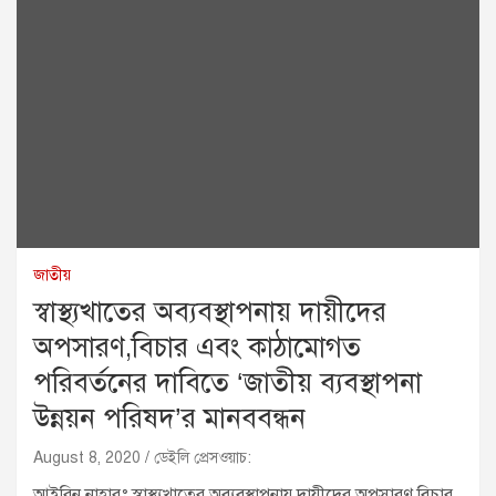
জাতীয়
স্বাস্থ্যখাতের অব্যবস্থাপনায় দায়ীদের
অপসারণ,বিচার এবং কাঠামোগত
পরিবর্তনের দাবিতে ‘জাতীয় ব্যবস্থাপনা
উন্নয়ন পরিষদ’র মানববন্ধন
August 8, 2020
ডেইলি প্রেসওয়াচ:
আইরিন নাহারঃ স্বাস্থ্যখাতের অব্যবস্থাপনায় দায়ীদের অপসারণ,বিচার