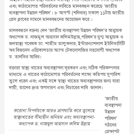
এবং কাঠামোগত পরিবর্তনের দাবিতে মানববন্ধন করেছে ‘জাতীয়
ব্যবস্থাপনা উন্নয়ন পরিষদ’। ৮ আগস্ট (শনিবার) সকাল ১১টায় জাতীয়
প্রেস ক্লাবের সামনে মানববন্ধনের আয়োজন করে ।
মানববন্ধনে বক্তব্য দেন ‘জাতীয় ব্যবস্থাপনা উন্নয়ন পরিষদ’র আহ্বায়ক
অধ্যাপক ড. নাজমুল আহসান কলিমউল্লাহ,পরিষদ’র যুগ্ম আহ্বায়ক ও
জনস্বাস্থ্য গবেষক ডা. শামীম তালুকদার, ইন্টারন্যাশনাল ইউনিভার্সিটি
অব বিজনেস এগ্রিকালচার অ্যান্ড টেকনোলজির সহযোগী অধ্যাপক
ড. তানভির আবির।
বক্তারা স্বাস্থ্য খাতের অব্যবস্থাপনা দূরকরণ এবং সঠিক পরিকল্পনার
মাধ্যমে এ খাতের কাঠামোগত পরিবর্তনের লক্ষ্যে কতিপয় সুপারিশ
তুলে ধরেন এবং একই সঙ্গে স্বাস্থ্য খাতের অব্যবস্থাপনার জন্য যারা
দায়ী, তাদের দ্রুত অপসারণ এবং বিচারের দাবি জানান।
‘জাতীয়
ব্যবস্থাপনা
করোনা বিপর্যয়কে আরও প্রাণঘাতি করে তুলেছে
উন্নয়ন
স্বাস্থ্যখাতের সীমাহীন অনিয়ম এবং অব্যবস্থাপনা-
পরিষদ’
অধ্যাপক ড. নাজমুল আহসান কলিম উল্লাহ
গঠনের
প্রেক্ষাপট