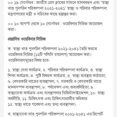
>> ১৯ সেপ্টেম্বর : জাতীয় প্রেস ক্লাবের সামনে মানববন্ধন এবং ‘স্বাস্থ্য
খাত পুনর্গঠন পরিকল্পনা ২০২১-২০৪১’ স্বাস্থ্য ও পরিবার পরিকল্পনা
মন্ত্রণালয়ের মন্ত্রী ও সচিবের কাছে হস্তান্তর করা।
>> ১০ আগস্ট থেকে ১০ সেপ্টেম্বর : ওয়েবিনার সিরিজ আয়োজন
করা।
প্রস্তাবিত ওয়েবিনার সিরিজ
ক. স্বাস্থ্য খাত পুনর্গঠন পরিকল্পনা ২০২১-২০৪১ তৈরি করতে
ওয়েবিনার সিরিজ (১২টি পলিসি ডায়ালগ) আয়োজন করা।
ওয়েবিনারসমূহের বিষয় হবে-
১. স্বাস্থ্য সেবা কার্যক্রম, ২. পরিবার পরিকল্পনা কার্যক্রম, ৩. স্বাস্থ্য
শিক্ষা কার্যক্রম, ৪. পুষ্টি বিষয়ক কার্যক্রম, ৫. স্বাস্থ্য ব্যবস্থার কাঠামো,
৬. বেসরকারি খাতের ব্যবস্থাপনা, ৭. সরকারি ও বেসরকারি খাতে
মানবসম্পদ ব্যবস্থাপনা, ৮. পর্যবেক্ষণ এবং জবাবদিহিতা, ৯.
স্বাস্থ্যসেবা কার্যক্রম এবং ব্যবস্থাপনার ডিজিটালাইজেশন, ১০. স্বাস্থ্য
অর্থনীতি, ১১. চিকিৎসক এবং চিকিৎসাপ্রার্থীর অধিকার
১২. স্বাস্থ্য খাতে গবেষণা এবং তথ্য ব্যবস্থাপনা।
খ. স্বাস্থ্যসেবা খাত পুনর্গঠন পরিকল্পনা ২০২১-২০৪১ এর রিপোর্ট