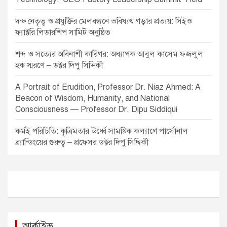
দক্ষ নেতৃত্ব ও প্রযুক্তির মেলবন্ধনে ভবিষ্যৎ গড়ার প্রত্যয়: সিইও
ফ্যাক্টরি লিডারশিপ সামিট অনুষ্ঠিত
শব্দ ও সত্যের অবিনাশী কারিগর: অধ্যাপক আবুল কাসেম ফজলুল
হক স্মরণে – ডক্টর দিপু সিদ্দিকী
A Portrait of Erudition, Professor Dr. Niaz Ahmed: A
Beacon of Wisdom, Humanity, and National
Consciousness — Professor Dr. Dipu Siddiqui
কর্মই পরিচিতি: কৃত্রিমতার ঊর্ধ্বে সামষ্টিক কল্যাণে পার্সোনাল
ব্র্যান্ডিংয়ের গুরুত্ব – প্রফেসর ডক্টর দিপু সিদ্দিকী
আর্কাইভ