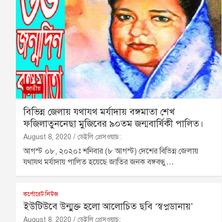
জাতীয়
বিভিন্ন জেলায় যথাযথ মর্যাদায় বঙ্গমাতা শেখ
ফজিলাতুননেছা মুজিবের ৯০তম জন্মবার্ষিকী পালিত।
August 8, 2020
ডেইলি প্রেসওয়াচ:
আগস্ট ০৮, ২০২০ঃ শনিবার (৮ আগস্ট) দেশের বিভিন্ন জেলায়
যথাযথ মর্যাদায় পালিত হয়েছে জাতির জনক বঙ্গবন্ধু…
কর্পোরেট নিউজ
ইউটিউবে উন্মুক্ত হলো আলোচিত ছবি ‘স্বপ্নডানায়’
August 8, 2020
ডেইলি প্রেসওয়াচ: