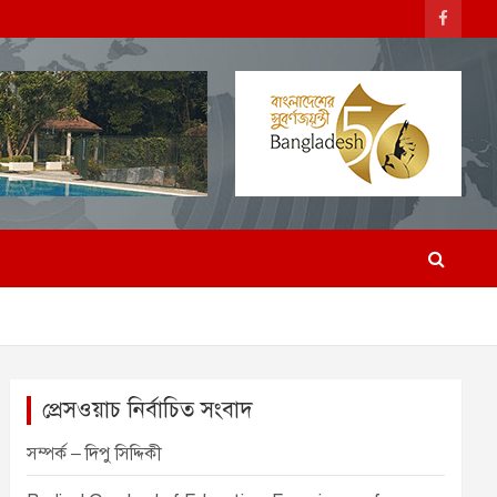
প্রেসওয়াচ নির্বাচিত সংবাদ
সম্পর্ক – দিপু সিদ্দিকী