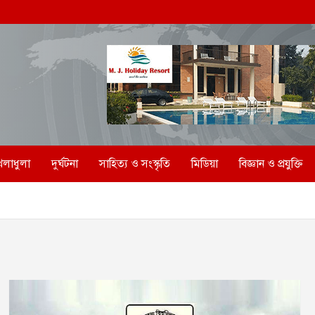
েলাধুলা
দুর্ঘটনা
সাহিত্য ও সংস্কৃতি
মিডিয়া
বিজ্ঞান ও প্রযুক্তি