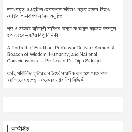
দক্ষ নেতৃত্ব ও প্রযুক্তির মেলবন্ধনে ভবিষ্যৎ গড়ার প্রত্যয়: সিইও
ফ্যাক্টরি লিডারশিপ সামিট অনুষ্ঠিত
শব্দ ও সত্যের অবিনাশী কারিগর: অধ্যাপক আবুল কাসেম ফজলুল
হক স্মরণে – ডক্টর দিপু সিদ্দিকী
A Portrait of Erudition, Professor Dr. Niaz Ahmed: A
Beacon of Wisdom, Humanity, and National
Consciousness — Professor Dr. Dipu Siddiqui
কর্মই পরিচিতি: কৃত্রিমতার ঊর্ধ্বে সামষ্টিক কল্যাণে পার্সোনাল
ব্র্যান্ডিংয়ের গুরুত্ব – প্রফেসর ডক্টর দিপু সিদ্দিকী
আর্কাইভ