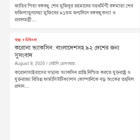
জাতির পিতা বঙ্গবন্ধু শেখ মুজিবুর রহমানের সহধর্মিণী বঙ্গমাতা শেখ
ফজিলাতুননেছা মুজিবের ৯১তম জন্মদিনে বঙ্গবন্ধুকন্যা ও
প্রধানমন্ত্রী…
স্বাস্থ্য ও চিকিৎসা
করোনা ভ্যাকসিন: বাংলাদেশসহ ৯২ দেশের জন্য
সুসংবাদ
August 8, 2020
ডেইলি প্রেসওয়াচ:
করোনাভাইরাসের সম্ভাব্য ভ্যাকসিন প্রাপ্তি নিশ্চিত করতে যুক্তরাষ্ট্র ও
যুক্তরাজ্য বিভিন্ন ফার্মাসিউটিক্যালস কোম্পানিকে বড় অংকের তহবিল
প্রদান…