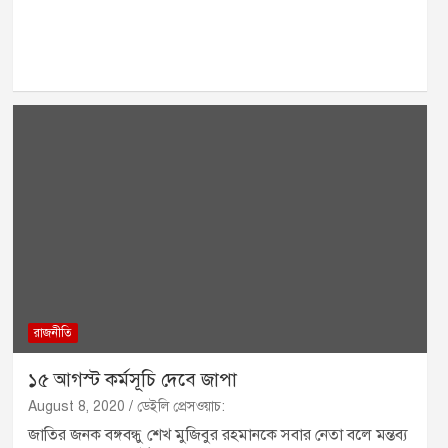
রাজনীতি
১৫ আগস্ট কর্মসূচি দেবে জাপা
August 8, 2020
ডেইলি প্রেসওয়াচ:
জাতির জনক বঙ্গবন্ধু শেখ মুজিবুর রহমানকে সবার নেতা বলে মন্তব্য