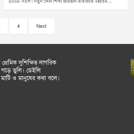
২০০৮ সালে। নতুন কোন শিক্ষা প্রতিষ্ঠান রাতারাতি উন্নতির…
…
4
Next
্রেমিক সুশিক্ষিত নাগরিক
গড়ে তুলি। ডেইলি
চ মাটি ও মানুষের কথা বলে।