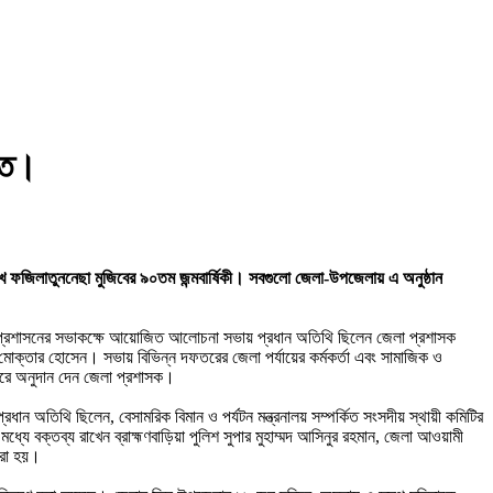
লিত।
া শেখ ফজিলাতুননেছা মুজিবের ৯০তম জন্মবার্ষিকী। সবগুলো জেলা-উপজেলায় এ অনুষ্ঠান
জেলা প্রশাসনের সভাকক্ষে আয়োজিত আলোচনা সভায় প্রধান অতিথি ছিলেন জেলা প্রশাসক
ক্তার হোসেন। সভায় বিভিন্ন দফতরের জেলা পর্যায়ের কর্মকর্তা এবং সামাজিক ও
করে অনুদান দেন জেলা প্রশাসক।
রধান অতিথি ছিলেন, বেসামরিক বিমান ও পর্যটন মন্ত্রনালয় সম্পর্কিত সংসদীয় স্থায়ী কমিটির
 বক্তব্য রাখেন ব্রাহ্মণবাড়িয়া পুলিশ সুপার মুহাম্মদ আসিনুর রহমান, জেলা আওয়ামী
করা হয়।