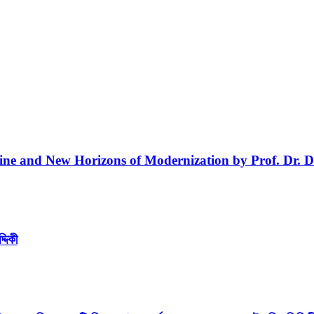
line and New Horizons of Modernization by Prof. Dr. D
্দিকী