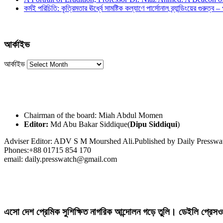
কর্মই পরিচিতি: কৃত্রিমতার ঊর্ধ্বে সামষ্টিক কল্যাণে পার্সোনাল ব্র্যান্ডিংয়ের গুরুত্ব –
আর্কাইভ
আর্কাইভ
Chairman of the board: Miah Abdul Momen
Editor:
Md Abu Bakar Siddique(
Dipu Siddiqui
)
Adviser Editor: ADV S M Mourshed Ali.Published by Daily Press
Phones:+88 01715 854 170
email: daily.presswatch@gmail.com
এসো দেশ প্রেমিক সুশিক্ষিত নাগরিক আন্দোলন গড়ে তুলি। ডেইলি প্রেসও