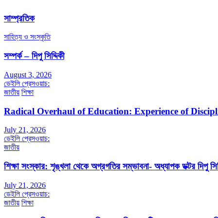
সাম্প্রতিক
সাহিত্য ও সংস্কৃতি
সম্পর্ক – দিপু সিদ্দিকী
August 3, 2026
ডেইলি প্রেসওয়াচ:
জাতীয়
শিক্ষা
Radical Overhaul of Education: Experience of Discip
July 21, 2026
ডেইলি প্রেসওয়াচ:
জাতীয়
শিক্ষা সংস্কার: শৃঙ্খলা থেকে অগ্রগতির সম্ভাবনা- অধ্যাপক ডক্টর দিপু সিদ
July 21, 2026
ডেইলি প্রেসওয়াচ:
জাতীয়
শিক্ষা