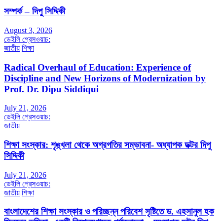
সম্পর্ক – দিপু সিদ্দিকী
August 3, 2026
ডেইলি প্রেসওয়াচ:
জাতীয়
শিক্ষা
Radical Overhaul of Education: Experience of
Discipline and New Horizons of Modernization by
Prof. Dr. Dipu Siddiqui
July 21, 2026
ডেইলি প্রেসওয়াচ:
জাতীয়
শিক্ষা সংস্কার: শৃঙ্খলা থেকে অগ্রগতির সম্ভাবনা- অধ্যাপক ডক্টর দিপু
সিদ্দিকী
July 21, 2026
ডেইলি প্রেসওয়াচ:
জাতীয়
শিক্ষা
বাংলাদেশের শিক্ষা সংস্কার ও পরিচ্ছন্ন পরিবেশ সৃষ্টিতে ড. এহসানুল হক