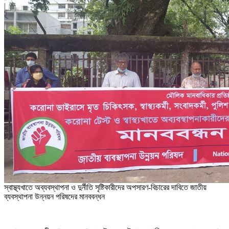
স্বাস্থ্যখাতে অব্যবস্থাপনা ও দুর্নীতি সৃষ্টিকারীদের অপসারণ-বিচারের দাবিতে জাতীয়
ব্যবস্থাপনা উন্নয়ন পরিষদের মানববন্ধন