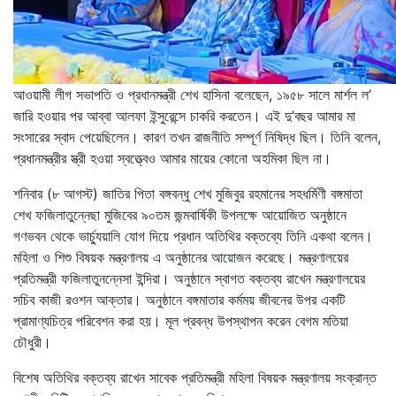
আওয়ামী লীগ সভাপতি ও প্রধানমন্ত্রী শেখ হাসিনা বলেছেন, ১৯৫৮ সালে মার্শল ল’
জারি হওয়ার পর আব্বা আলফা ইন্সুরেন্সে চাকরি করতেন। এই দু’বছর আমার মা
সংসারের স্বাদ পেয়েছিলেন। কারণ তখন রাজনীতি সম্পূর্ণ নিষিদ্ধ ছিল। তিনি বলেন,
প্রধানমন্ত্রীর স্ত্রী হওয়া স্বত্ত্বেও আমার মায়ের কোনো অহমিকা ছিল না।
শনিবার (৮ আগস্ট) জাতির পিতা বঙ্গবন্ধু শেখ মুজিবুর রহমানের সহধর্মিণী বঙ্গমাতা
শেখ ফজিলাতুন্নেছা মুজিবের ৯০তম জন্মবার্ষিকী উপলক্ষে আয়োজিত অনুষ্ঠানে
গণভবন থেকে ভার্চ্যুয়ালি যোগ দিয়ে প্রধান অতিথির বক্তব্যে তিনি একথা বলেন।
মহিলা ও শিশু বিষয়ক মন্ত্রণালয় এ অনুষ্ঠানের আয়োজন করেছে। মন্ত্রণালয়ের
প্রতিমন্ত্রী ফজিলাতুনন্নেসা ইন্দিরা। অনুষ্ঠানে স্বাগত বক্তব্য রাখেন মন্ত্রণালয়ের
সচিব কাজী রওশন আক্তার। অনুষ্ঠানে বঙ্গমাতার কর্মময় জীবনের উপর একটি
প্রামাণ্যচিত্র পরিবেশন করা হয়। মূল প্রবন্ধ উপস্থাপন করেন বেগম মতিয়া
চৌধুরী।
বিশেষ অতিথির বক্তব্য রাখেন সাবেক প্রতিমন্ত্রী মহিলা বিষয়ক মন্ত্রণালয় সংক্রান্ত