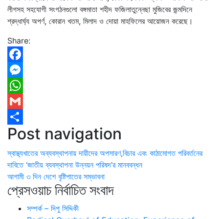
লীগসহ সহযোগী সংগঠনগুলো বঙ্গমাতা শহীদ ফজিলাতুন্নেছা মুজিবের জন্মদিনে
শ্রদ্ধার্ঘ্য অপর্ণ, কোরান খতম, মিলাদ ও দোয়া মাহফিলের আয়োজন করেছে।
Share:
Facebook
Messenger
WhatsApp
Gmail
Post navigation
Share
স্বাস্থ্যখাতের অব্যবস্থাপনায় দায়ীদের অপসারণ,বিচার এবং কাঠামোগত পরিবর্তনের
দাবিতে ‘জাতীয় ব্যবস্থাপনা উন্নয়ন পরিষদ’র মানববন্ধন
আগামী ৩ দিন দেশে বৃষ্টিপাতের সম্ভাবনা
প্রেসওয়াচ নির্বাচিত সংবাদ
সম্পর্ক – দিপু সিদ্দিকী