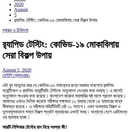
2020
August
5
র‌্যাপিড টেস্টিং: কোভিড-১৯ মোকাবিলায় সেরা বিকল্প উপায়
স্বাস্থ্য ও চিকিৎসা
র‌্যাপিড টেস্টিং: কোভিড-১৯ মোকাবিলায়
সেরা বিকল্প উপায়
August 5, 2020
ডেইলি প্রেসওয়াচ:
এটা খুব আনন্দের খবর যে কোভিড-১৯ শনাক্তের জন্য সরকার অবশেষে র‌্যাপিড
অ্যান্টিজেন ও র‌্যাপিড অ্যান্টিবডি টেস্টকে অনুমোদন দেওয়ার কথা ভাবছে। এ মাসেই
অনুমোদন পাওয়ার কথা রয়েছে। বাংলাদেশ করোনা মহামারির ষষ্ঠ মাসে প্রবেশ করেছে।
আমাদের এখনও দৈনিক করোনা পরীক্ষার সক্ষমতা ১২ হাজার থেকে ১৪ হাজারের মধ্যে
সীমাবদ্ধ রয়েছে। এ পরীক্ষার পজিটিভিটি রেট ২১ শতাংশ। এমন অবস্থায় বিকল্প ও
তুলনামূলকভাবে সস্তা বিকল্প পদ্ধতি ব্যবহারের এখনই সময়। অন্যান্য দেশে এরইমধ্যে
এর ব্যবহার হচ্ছে।
আরটি-পিসিআর টেস্টের মান নিয়ে সমস্যা কী?