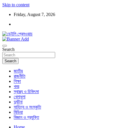
Skip to content
Friday, August 7, 2026
ডেইলি প্রেসওয়াচ মুক্তিযুদ্ধের চেতনায় উদ্বুদ্ধ মুখপত্র
ডেইলি প্রেসওয়াচ
Search
Search
জাতীয়
রাজনীতি
শিক্ষা
খবর
স্বাস্থ্য ও চিকিৎসা
খেলাধুলা
দুর্ঘটনা
সাহিত্য ও সংস্কৃতি
মিডিয়া
বিজ্ঞান ও প্রযুক্তি
Home