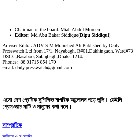
Chairman of the board: Miah Abdul Momen
Editor:
Md Abu Bakar Siddique(
Dipu Siddiqui
)
Adviser Editor: ADV S M Mourshed Ali.Published by Daily
Presswatch Ltd from 17/1, Nayabagh, R#01,Dakhingaon, Ward#73
DSCC,Basaboo, Sabujbagh,Dhaka-1214.
Phones:+88 01715 854 170
email: daily.presswatch@gmail.com
এসো দেশ প্রেমিক সুশিক্ষিত নাগরিক আন্দোলন গড়ে তুলি। ডেইলি
প্রেসওয়াচ মাটি ও মানুষের কথা বলে।
সাম্প্রতিক
সাহিত্য ও সংস্কৃতি