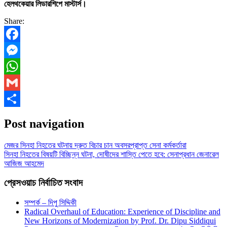
হেলথকেয়ার লিডারশিপে মাস্টার্স।
Share:
Facebook
Messenger
WhatsApp
Gmail
Share
Post navigation
মেজর সিনহা নিহতের ঘটনায় দ্রুত বিচার চান অবসরপ্রাপ্ত সেনা কর্মকর্তারা
সিনহা নিহতের বিষয়টি বিচ্ছিন্ন ঘটনা, দোষীদের শাস্তি পেতে হবে: সেনাপ্রধান জেনারেল
আজিজ আহমেদ
প্রেসওয়াচ নির্বাচিত সংবাদ
সম্পর্ক – দিপু সিদ্দিকী
Radical Overhaul of Education: Experience of Discipline and
New Horizons of Modernization by Prof. Dr. Dipu Siddiqui