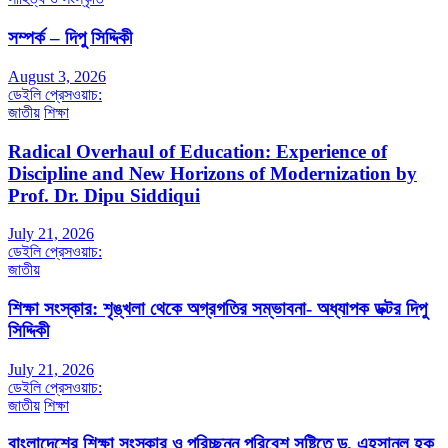
সম্পর্ক – দিপু সিদ্দিকী
August 3, 2026
ডেইলি প্রেসওয়াচ:
জাতীয়
শিক্ষা
Radical Overhaul of Education: Experience of
Discipline and New Horizons of Modernization by
Prof. Dr. Dipu Siddiqui
July 21, 2026
ডেইলি প্রেসওয়াচ:
জাতীয়
শিক্ষা সংস্কার: শৃঙ্খলা থেকে অগ্রগতির সম্ভাবনা- অধ্যাপক ডক্টর দিপু
সিদ্দিকী
July 21, 2026
ডেইলি প্রেসওয়াচ:
জাতীয়
শিক্ষা
বাংলাদেশের শিক্ষা সংস্কার ও পরিচ্ছন্ন পরিবেশ সৃষ্টিতে ড. এহসানুল হক