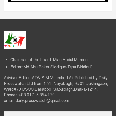
Chairman of the board: Miah Abdul Momen
Editor:
Md Abu Bakar Siddique(
Dipu Siddiqui
)
Adviser Editor: ADV S M Mourshed Ali.Published by Daily
Presswatch Ltd from 17/1, Nayabagh, R#01,Dakhingaon,
Ward#73 DSCC,Basaboo, Sabujbagh,Dhaka-1214.
Phones:+88 01715 854 170
email: daily.presswatch@gmail.com