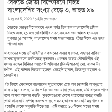
বৈরুতে জোড়া বিস্ফোরণে নিহত
বাংলাদেশির সংখ্যা বেড়ে ৩, আহত ৯৯
August 5, 2020
ডেইলি প্রেসওয়াচ:
বৈরুতে জোড়া বিস্ফোরণে এখন পর্যন্ত তিন জন বাংলাদেশি শ্রমিক
নিহত এবং ২১ জন নৌবাহিনীর সদস্যসহ ৯৯ জন আহত হয়েছেন।
বুধবার (৫ আগস্ট) বাংলাদেশ সময় সন্ধ্যা সাড়ে ৭টার দিকে এই তথ্য
পাওয়া যায়।
আহতদের মধ্যে নৌবাহিনীর একজনের অবস্থা গুরুতর, এছাড়া বাকিরা
আশঙ্কামুক্ত বলে জানিয়েছে দূতাবাস। গুরুতর আহত নৌবাহিনীর ওই
সদস্য হচ্ছেন সিনিয়র ওয়ারেন্ট অফিসার (চিফইআরএ) মো. হারুন উর
রশীদ। এই ঘটনায় নিহতরা হচ্ছেন: মেহেদি হাসান, মিজানুর রহমান ও
রেজাউল।
এই বিষয়ে লেবাননে বাংলাদেশ দূতাবাসের হেড অব চ্যান্সারি আবদুল্লাহ
আল মামুন বলেন, ‘এখন পর্যন্ত তিন জন মারা গেছে এবং এটি বাড়তে পারে
বলে আমরা আশঙ্কা করছি। মৃতদেহগুলো দেশে পাঠানোর ব্যবস্থা করছি।
গোটা প্রক্রিয়াটি সম্পন্ন করতে স্বাস্থ্য, শ্রমসহ আরও কয়েকটি মন্ত্রণালয় ও
এজেন্সি থেকে অনুমতি নিতে হয়। এটি করতে ১০ দিনের মতো সময়