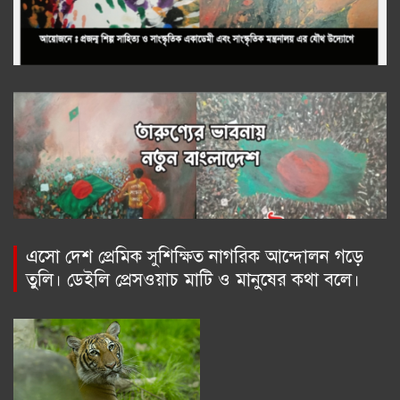
এসো দেশ প্রেমিক সুশিক্ষিত নাগরিক আন্দোলন গড়ে
তুলি। ডেইলি প্রেসওয়াচ মাটি ও মানুষের কথা বলে।