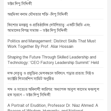
ডক্টর দিপু সিদ্দিকী
অহমিকা বনাম যৌথতার শক্তি -দিপু সিদ্দিকী
কিশোর মনস্তত্ত্ব ও প্রাতিষ্ঠানিক দেউলিয়াত্ব: একটি জিডি এবং
আমাদের বিপন্ন সমাজ – ডক্টর দিপু সিদ্দিকী
Politics and Management: Distinct Skills That Must
Work Together By Prof. Aliar Hossain
Shaping the Future Through Skilled Leadership and
Technology: ‘CEO Factory Leadership Summit’ Held
দক্ষ নেতৃত্ব ও প্রযুক্তির মেলবন্ধনে ভবিষ্যৎ গড়ার প্রত্যয়: সিইও
ফ্যাক্টরি লিডারশিপ সামিট অনুষ্ঠিত
শব্দ ও সত্যের অবিনাশী কারিগর: অধ্যাপক আবুল কাসেম ফজলুল
হক স্মরণে – ডক্টর দিপু সিদ্দিকী
A Portrait of Erudition, Professor Dr. Niaz Ahmed: A