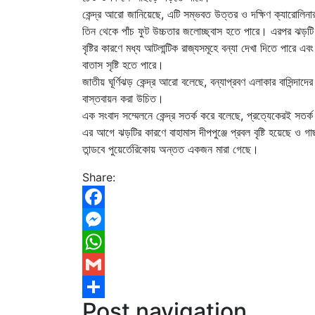
কেন্দ্র আরো জানিয়েছে, এটি সম্ভবত উত্তর ও দক্ষিণ ক্যারোলিনা
তিন থেকে পাঁচ ফুট উচ্চতার জলোচ্ছ্বাস হতে পারে। এরপর ঝড়টি ই
বৃষ্টির কারণে মধ্য আটলান্টিক রাজ্যসমূহে বন্যা দেখা দিতে পারে
বাতাস সৃষ্টি হতে পারে।
জাতীয় ঘূর্ণিঝড় কেন্দ্র আরো বলেছে, বন্যাপ্রবণ এলাকার বাসিন্দা
বাস্তবায়ন করা উচিত।
এক সংবাদ সম্মেলনে কেন্দ্র সতর্ক করে বলেছে, প্রত্যেকেরই সতর
এর আগে ঝড়টির কারণে বাহামাস দীপপুঞ্জে প্রবল বৃষ্টি হয়েছে ও
তান্ডবে পুয়ের্তেরিকোয় অন্তত একজন মারা গেছে।
Share:
Facebook
Messenger
WhatsApp
Gmail
Post navigation
Share