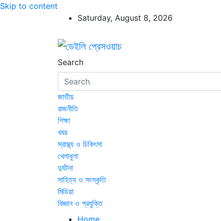
Skip to content
Saturday, August 8, 2026
ডেইলি প্রেসওয়াচ
ডেইলি প্রেসওয়াচ মুক্তিযুদ্ধের চেতনায় উদ্বুদ্ধ মুখপ
Search
জাতীয়
রাজনীতি
শিক্ষা
খবর
স্বাস্থ্য ও চিকিৎসা
খেলাধুলা
দুর্ঘটনা
সাহিত্য ও সংস্কৃতি
মিডিয়া
বিজ্ঞান ও প্রযুক্তি
Home