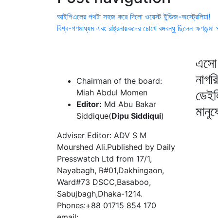
আইপিএলের পথটা সহজ করে দিলো ওয়েস্ট ইন্ডিজ-অস্ট্রেলিয়া!
বিশ্ব-গণমাধ্যম এবং রাষ্ট্রনায়কদের চোখে বঙ্গবন্ধু ছিলেন ক্ষণজন্মা প
এসো 
নাগর
Chairman of the board:
ডেইল
Miah Abdul Momen
Editor:
Md Abu Bakar
মানু
Siddique(
Dipu Siddiqui
)
Adviser Editor: ADV S M
Mourshed Ali.Published by Daily
Presswatch Ltd from 17/1,
Nayabagh, R#01,Dakhingaon,
Ward#73 DSCC,Basaboo,
Sabujbagh,Dhaka-1214.
Phones:+88 01715 854 170
email: