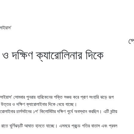
সাইয়াস’
প্
 ও দক্ষিণ ক্যারোলিনার দিকে
‘ইসাইয়াস’ সোমবার পুনরায় হারিকেনের শক্তি সঞ্চয় করে প্রাণ সংহারি ঝড়ে রূপ
করে উত্তর ও দক্ষিণ ক্যারোলাইনার দিকে ধেয়ে যাচ্ছে।
রোলাইনার চার্লসটনের ১শ’ কিলোমিটার দক্ষিণ পূর্বে অবস্থান করছিল। এটি ঘন্টায়
োমবার রাতে ঘূর্ণিঝড়টি আঘাত হানতে যাচ্ছে। এসময়ে প্রচন্ড গতির বাতাস এবং প্রবল