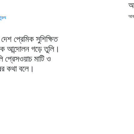
আ
আর্
ুরুষ
দেশ প্রেমিক সুশিক্ষিত
িক আন্দোলন গড়ে তুলি।
ি প্রেসওয়াচ মাটি ও
ষের কথা বলে।