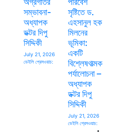
অগ্রগতির
পরিবেশ
সম্ভাবনা-
সৃষ্টিতে ড.
অধ্যাপক
এহসানুল হক
ডক্টর দিপু
মিলনের
সিদ্দিকী
ভূমিকা:
একটি
July 21, 2026
বিশ্লেষণাত্মক
ডেইলি প্রেসওয়াচ:
পর্যালোচনা –
অধ্যাপক
ডক্টর দিপু
সিদ্দিকী
July 21, 2026
ডেইলি প্রেসওয়াচ: