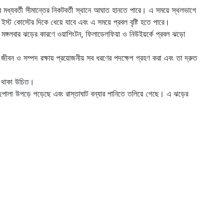
র মধ্যবর্তী সীমান্তের নিকটবর্তী স্থানে আঘাত হানতে পারে। এ সময়ে স্থলভাগে
স্ট কোস্টের দিকে ধেয়ে যাবে এবং এ সময়ে প্রবল বৃষ্টি হতে পারে।
 এবং মঙ্গলবার ঝড়ের কারণে ওয়াশিংটন, ফিলাডেলফিয়া ও নিউইয়র্কে প্রবল ঝড়ো
দের জীবন ও সম্পদ রক্ষায় প্রয়োজনীয় সব ধরণের পদক্ষেপ গ্রহণ করা এবং তা দ্রুত
্ক থাকা উচিত।
 গাছপালা উপড়ে পড়েছে এবং রাস্তাঘাট বন্যার পানিতে তলিয়ে গেছে। এ ঝড়ের