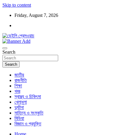
Skip to content
Friday, August 7, 2026
ডেইলি প্রেসওয়াচ মুক্তিযুদ্ধের চেতনায় উদ্বুদ্ধ মুখপত্র
ডেইলি প্রেসওয়াচ
Search
Search
জাতীয়
রাজনীতি
শিক্ষা
খবর
স্বাস্থ্য ও চিকিৎসা
খেলাধুলা
দুর্ঘটনা
সাহিত্য ও সংস্কৃতি
মিডিয়া
বিজ্ঞান ও প্রযুক্তি
Home