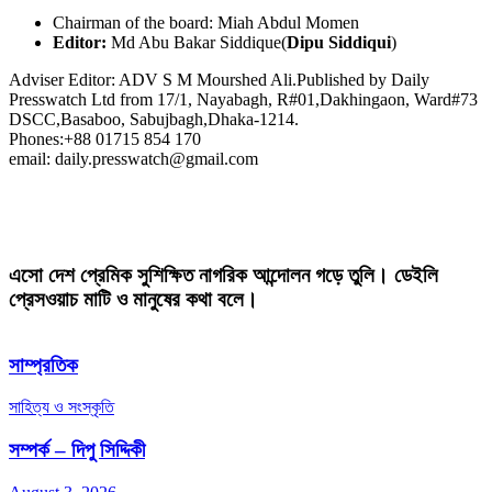
Chairman of the board: Miah Abdul Momen
Editor:
Md Abu Bakar Siddique(
Dipu Siddiqui
)
Adviser Editor: ADV S M Mourshed Ali.Published by Daily
Presswatch Ltd from 17/1, Nayabagh, R#01,Dakhingaon, Ward#73
DSCC,Basaboo, Sabujbagh,Dhaka-1214.
Phones:+88 01715 854 170
email: daily.presswatch@gmail.com
এসো দেশ প্রেমিক সুশিক্ষিত নাগরিক আন্দোলন গড়ে তুলি। ডেইলি
প্রেসওয়াচ মাটি ও মানুষের কথা বলে।
সাম্প্রতিক
সাহিত্য ও সংস্কৃতি
সম্পর্ক – দিপু সিদ্দিকী