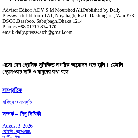
Adviser Editor: ADV S M Mourshed Ali.Published by Daily
Presswatch Ltd from 17/1, Nayabagh, R#01,Dakhingaon, Ward#73
DSCC,Basaboo, Sabujbagh,Dhaka-1214.
Phones:+88 01715 854 170
email: daily.presswatch@gmail.com
এসো দেশ প্রেমিক সুশিক্ষিত নাগরিক আন্দোলন গড়ে তুলি। ডেইলি
প্রেসওয়াচ মাটি ও মানুষের কথা বলে।
সাম্প্রতিক
সাহিত্য ও সংস্কৃতি
সম্পর্ক – দিপু সিদ্দিকী
August 3, 2026
ডেইলি প্রেসওয়াচ:
জাতীয়
শিক্ষা