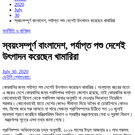
2020
July
30
স্বয়ংসম্পূর্ণ বাংলাদেশ, পর্যাপ্ত পশু দেশেই উৎপাদন করেছেন খামারিরা
অর্থনীতি ও বাণিজ্য
স্বয়ংসম্পূর্ণ বাংলাদেশ, পর্যাপ্ত পশু দেশেই
উৎপাদন করেছেন খামারিরা
July 30, 2020
ডেইলি প্রেসওয়াচ:
কোরবানির জন্য পর্যাপ্ত পশু দেশেই উৎপাদন করেছেন খামারিরা। অন্যান্য বছরের মতো
এ বছরও দেশে কোরবানির জন্য গবাদিপশুর পর্যাপ্ত জোগান রয়েছে, তাই কোরবানির জন্য
কোনোভাবেই বিদেশ থেকে গবাদিপশু আনার অনুমতি না দেওয়ার সিদ্ধান্ত নিয়েছিল
সরকার। কোনোভাবেই যাতে দেশের কোনও সীমান্ত দিয়ে অবৈধ বা চোরাইপথে কোনও
পশু, বিশেষ করে গরু আসতে না পারে সেজন্য প্রাণিসম্পদের চিঠিতে গত ১৩ জুলাই
ব্যবস্থা গ্রহণ করেছিল মন্ত্রিপরিষদ বিভাগ ও স্বরাষ্ট্র মন্ত্রণালয়ের সেবা ও সুরক্ষা বিভাগ।
মন্ত্রণালয় সূত্রে এসব তথ্য জানা গেছে।
প্রাণিসম্পদ অধিদফতরের তথ্য অনুযায়ী, ২০১৯ সালের ঈদুল আজহায় ৪২ লাখ গরুসহ