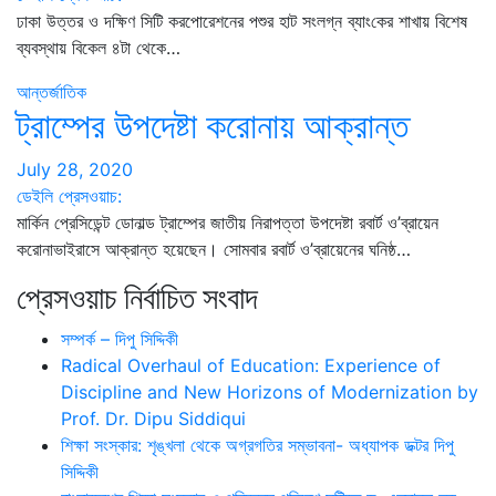
ঢাকা উত্তর ও দক্ষিণ সিটি করপোরেশনের পশুর হা‌ট সংলগ্ন ব্যাং‌কের শাখায় বিশেষ
ব্যবস্থায় বিকেল ৪টা থেকে…
আন্তর্জাতিক
ট্রাম্পের উপদেষ্টা করোনায় আক্রান্ত
July 28, 2020
ডেইলি প্রেসওয়াচ:
মার্কিন প্রেসিডেন্ট ডোনাল্ড ট্রাম্পের জাতীয় নিরাপত্তা উপদেষ্টা রবার্ট ও’ব্রায়েন
করোনাভাইরাসে আক্রান্ত হয়েছেন। সোমবার রবার্ট ও’ব্রায়েনের ঘনিষ্ঠ…
প্রেসওয়াচ নির্বাচিত সংবাদ
সম্পর্ক – দিপু সিদ্দিকী
Radical Overhaul of Education: Experience of
Discipline and New Horizons of Modernization by
Prof. Dr. Dipu Siddiqui
শিক্ষা সংস্কার: শৃঙ্খলা থেকে অগ্রগতির সম্ভাবনা- অধ্যাপক ডক্টর দিপু
সিদ্দিকী