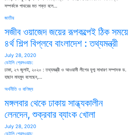
সম্পর্ককে পাথরের মত শক্ত বলে…
জাতীয়
সজীব ওয়াজেদ জয়ের রূপকল্পেই ঠিক সময়ে
৪র্থ শিল্প বিপ্লবে বাংলাদেশ : তথ্যমন্ত্রী
July 28, 2020
ডেইলি প্রেসওয়াচ:
ঢাকা, ২৭ জুলাই, ২০২০ : তথ্যমন্ত্রী ও আওয়ামী লীগের যুগ্ম সাধারণ সম্পাদক ড.
হাছান মাহমুদ বলেছেন,…
অর্থনীতি ও বাণিজ্য
মঙ্গলবার থেকে ঢাকায় সান্ধ্যকালীন
লেনদেন, শুক্রবার ব্যাং‌ক খোলা
July 28, 2020
ডেইলি প্রেসওয়াচ: