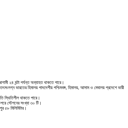
 আগামী ২৪ ঘন্টা পর্যন্ত অব্যাহত থাকতে পারে।
ৎসংলগ্ন ভারতের হিমালয় পাদদেশীয় পশ্চিমবঙ্গ, হিমালয়, আসাম ও মেঘালয় প্রদেশে ভারী
স্থিতি স্থিতিশীল থাকতে পারে।
 উপরে স্টেশনের সংখ্যা ৩০ টি।
ংপুর ৫৮ মিলিমিটার।