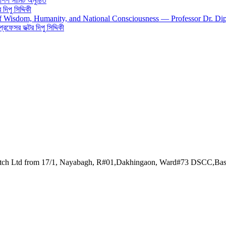
শিপ সামিট অনুষ্ঠিত
িপু সিদ্দিকী
 of Wisdom, Humanity, and National Consciousness — Professor Dr. Di
 প্রফেসর ডক্টর দিপু সিদ্দিকী
watch Ltd from 17/1, Nayabagh, R#01,Dakhingaon, Ward#73 DSCC,Ba