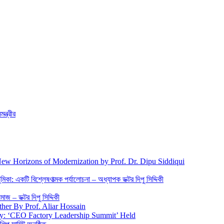
্ত্রীর
New Horizons of Modernization by Prof. Dr. Dipu Siddiqui
িকা: একটি বিশ্লেষণাত্মক পর্যালোচনা – অধ্যাপক ডক্টর দিপু সিদ্দিকী
জ – ডক্টর দিপু সিদ্দিকী
ther By Prof. Aliar Hossain
gy: ‘CEO Factory Leadership Summit’ Held