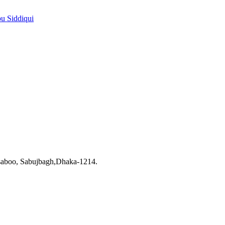
pu Siddiqui
saboo, Sabujbagh,Dhaka-1214.