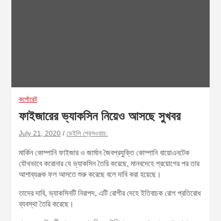
কর্পোরেট
ফাইজারের ভ্যাকসিন নিয়েও আসছে সুখবর
July 21, 2020
ডেইলি প্রেসওয়াচ:
মার্কিন কোম্পানি ফাইজার ও জার্মান জৈবপ্রযুক্তি কোম্পানি বায়োএনটেক
যৌথভাবে করোনার যে ভ্যাকসিন তৈরি করেছে, মানবদেহে প্রয়োগের পর তার
আশাব্যঞ্জক ফল আসতে শুরু করেছে বলে দাবি করা হয়েছে।
তাদের দাবি, ভ্যাকসিনটি নিরাপদ, এটি রোগীর দেহে ইতিবাচক রোগ প্রতিরোধ
ব্যবস্থা তৈরি করেছে।