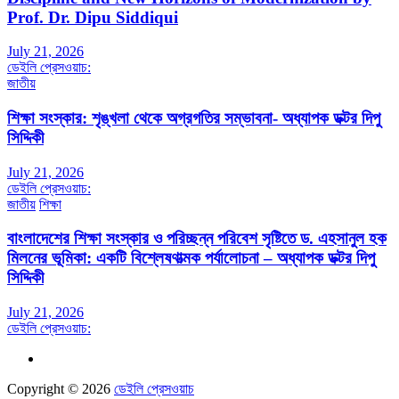
Prof. Dr. Dipu Siddiqui
July 21, 2026
ডেইলি প্রেসওয়াচ:
জাতীয়
শিক্ষা সংস্কার: শৃঙ্খলা থেকে অগ্রগতির সম্ভাবনা- অধ্যাপক ডক্টর দিপু
সিদ্দিকী
July 21, 2026
ডেইলি প্রেসওয়াচ:
জাতীয়
শিক্ষা
বাংলাদেশের শিক্ষা সংস্কার ও পরিচ্ছন্ন পরিবেশ সৃষ্টিতে ড. এহসানুল হক
মিলনের ভূমিকা: একটি বিশ্লেষণাত্মক পর্যালোচনা – অধ্যাপক ডক্টর দিপু
সিদ্দিকী
July 21, 2026
ডেইলি প্রেসওয়াচ:
Copyright © 2026
ডেইলি প্রেসওয়াচ