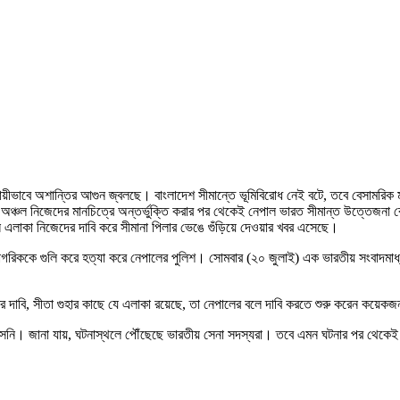
থায়ীভাবে অশান্তির আগুন জ্বলছে। বাংলাদেশ সীমান্তে ভূমিবিরোধ নেই বটে, তবে বেসামরিক
অঞ্চল নিজেদের মানচিত্রে অন্তর্ভুক্তি করার পর থেকেই নেপাল ভারত সীমান্ত উত্তেজনা
এলাকা নিজেদের দাবি করে সীমানা পিলার ভেঙে গুঁড়িয়ে দেওয়ার খবর এসেছে।
গরিককে গুলি করে হত্যা করে নেপালের পুলিশ। সোমবার (২০ জুলাই) এক ভারতীয় সংবাদমাধ্যমে
র দাবি, সীতা গুহার কাছে যে এলাকা রয়েছে, তা নেপালের বলে দাবি করতে শুরু করেন কয়েক
আসেনি। জানা যায়, ঘটনাস্থলে পৌঁছেছে ভারতীয় সেনা সদস্যরা। তবে এমন ঘটনার পর থেকেই