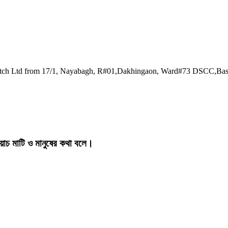
watch Ltd from 17/1, Nayabagh, R#01,Dakhingaon, Ward#73 DSCC,Ba
য়াচ মাটি ও মানুষের কথা বলে।