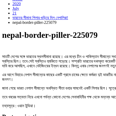
2020
July
21
ভারতের সীমানা পিলার গুড়িয়ে দিল নেপালিরা!
nepal-border-piller-225079
nepal-border-piller-225079
সাতটি দেশের সঙ্গে ভারতের স্থলসীমানা রয়েছে। এর মধ্যে চীন ও পাকিস্তান সীমান্তে স্
স্বস্তির ছিল। তবে সেই স্বস্তিও হুমকিতে পড়েছে। সম্প্রতি ভারতের দখলকৃত কয়েকটি 
দাবি করে আসছিল, এখানে বেইজিংয়ের ইন্ধন রয়েছে। কিন্তু এবার নেপালের জনগণই নতুন 
এর আগে বিহারে নেপাল সীমান্তের কাছের একটি গ্রামে চাষের ক্ষেতে কর্মরত দুই ভারতীয় না
জনগণ।
জানা গেছে ভারত নেপাল সীমান্তে অবস্থিত সীতা গুহার সামনেই একটি পিলার ছিল। সূত্রে
তবে খবরের সত্যতা নিয়ে এখনো পর্যন্ত কোনো দেশের সেনাবাহিনীর পক্ষ থেকে মন্তব্য 
তথ্যসূত্র : ওয়ান ইন্ডিয়া।