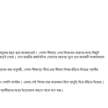
 মানুষের রক্ত ঝরে মাঝেমধ্যেই। নেপাল সীমান্ত এসব বিবেচনায় ভারতের জন্য কিছুটা
 বেড়েই চলছে। তবে ভারতীয় রাজনৈতিক নেতাদের বক্তব্য তুলে ধরে কয়েকটি সংবাদমাধ্যম
র খবর অনুযায়ী, নেপাল সীমান্তে সীতা-গুহা সীমানা পিলার গুঁড়িয়ে দিয়েছে স্থানীয়
জন নেপালি নাগরিক। এরপর সেই পিলার তারা কয়েকজন মিলে হাতুড়ি দিয়ে গুঁড়িয়ে দিয়েছে।
 স্থানীয়দের মধ্যে উত্তেজনা বাড়তে থাকে বলে খবর।