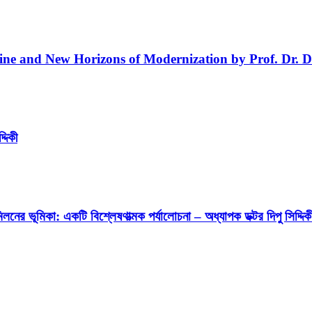
line and New Horizons of Modernization by Prof. Dr. D
্দিকী
লনের ভূমিকা: একটি বিশ্লেষণাত্মক পর্যালোচনা – অধ্যাপক ডক্টর দিপু সিদ্দিক