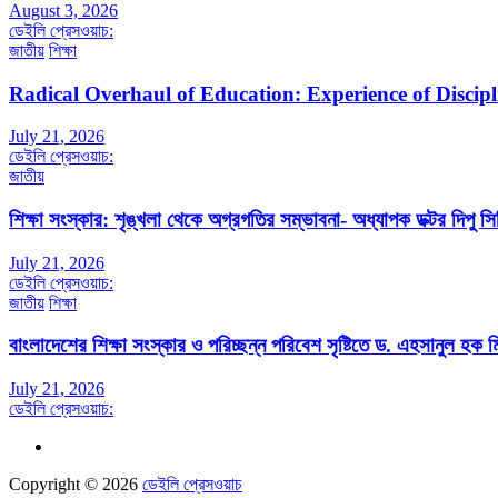
August 3, 2026
ডেইলি প্রেসওয়াচ:
জাতীয়
শিক্ষা
Radical Overhaul of Education: Experience of Discip
July 21, 2026
ডেইলি প্রেসওয়াচ:
জাতীয়
শিক্ষা সংস্কার: শৃঙ্খলা থেকে অগ্রগতির সম্ভাবনা- অধ্যাপক ডক্টর দিপু সিদ
July 21, 2026
ডেইলি প্রেসওয়াচ:
জাতীয়
শিক্ষা
বাংলাদেশের শিক্ষা সংস্কার ও পরিচ্ছন্ন পরিবেশ সৃষ্টিতে ড. এহসানুল হক মি
July 21, 2026
ডেইলি প্রেসওয়াচ:
Copyright © 2026
ডেইলি প্রেসওয়াচ