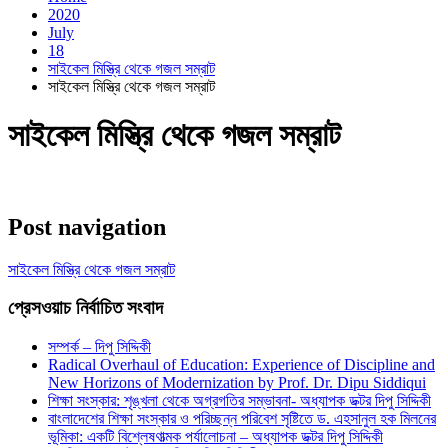
2020
July
18
সাইকেল মিস্ত্রি থেকে গজল সম্রাট
সাইকেল মিস্ত্রি থেকে গজল সম্রাট
সাইকেল মিস্ত্রি থেকে গজল সম্রাট
Post navigation
সাইকেল মিস্ত্রি থেকে গজল সম্রাট
প্রেসওয়াচ নির্বাচিত সংবাদ
সম্পর্ক – দিপু সিদ্দিকী
Radical Overhaul of Education: Experience of Discipline and
New Horizons of Modernization by Prof. Dr. Dipu Siddiqui
শিক্ষা সংস্কার: শৃঙ্খলা থেকে অগ্রগতির সম্ভাবনা- অধ্যাপক ডক্টর দিপু সিদ্দিকী
বাংলাদেশের শিক্ষা সংস্কার ও পরিচ্ছন্ন পরিবেশ সৃষ্টিতে ড. এহসানুল হক মিলনের
ভূমিকা: একটি বিশ্লেষণাত্মক পর্যালোচনা – অধ্যাপক ডক্টর দিপু সিদ্দিকী