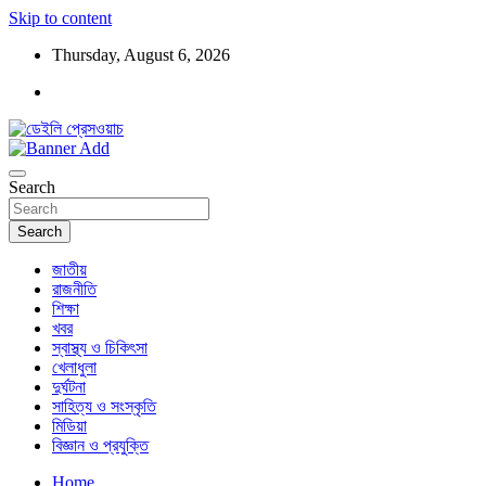
Skip to content
Thursday, August 6, 2026
ডেইলি প্রেসওয়াচ মুক্তিযুদ্ধের চেতনায় উদ্বুদ্ধ মুখপত্র
ডেইলি প্রেসওয়াচ
Search
Search
জাতীয়
রাজনীতি
শিক্ষা
খবর
স্বাস্থ্য ও চিকিৎসা
খেলাধুলা
দুর্ঘটনা
সাহিত্য ও সংস্কৃতি
মিডিয়া
বিজ্ঞান ও প্রযুক্তি
Home