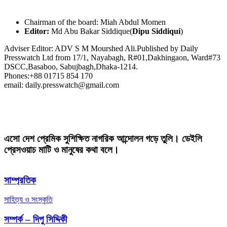
Chairman of the board: Miah Abdul Momen
Editor:
Md Abu Bakar Siddique(
Dipu Siddiqui
)
Adviser Editor: ADV S M Mourshed Ali.Published by Daily
Presswatch Ltd from 17/1, Nayabagh, R#01,Dakhingaon, Ward#73
DSCC,Basaboo, Sabujbagh,Dhaka-1214.
Phones:+88 01715 854 170
email: daily.presswatch@gmail.com
এসো দেশ প্রেমিক সুশিক্ষিত নাগরিক আন্দোলন গড়ে তুলি। ডেইলি
প্রেসওয়াচ মাটি ও মানুষের কথা বলে।
সাম্প্রতিক
সাহিত্য ও সংস্কৃতি
সম্পর্ক – দিপু সিদ্দিকী