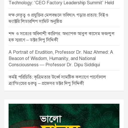
Technology: ‘CEO Factory Leadership Summit’ Held
দক্ষ নেতৃত্ব ও প্রযুক্তির মেলবন্ধনে ভবিষ্যৎ গড়ার প্রত্যয়: সিইও
ফ্যাক্টরি লিডারশিপ সামিট অনুষ্ঠিত
শব্দ ও সত্যের অবিনাশী কারিগর: অধ্যাপক আবুল কাসেম ফজলুল
হক স্মরণে – ডক্টর দিপু সিদ্দিকী
A Portrait of Erudition, Professor Dr. Niaz Ahmed: A
Beacon of Wisdom, Humanity, and National
Consciousness — Professor Dr. Dipu Siddiqui
কর্মই পরিচিতি: কৃত্রিমতার ঊর্ধ্বে সামষ্টিক কল্যাণে পার্সোনাল
ব্র্যান্ডিংয়ের গুরুত্ব – প্রফেসর ডক্টর দিপু সিদ্দিকী