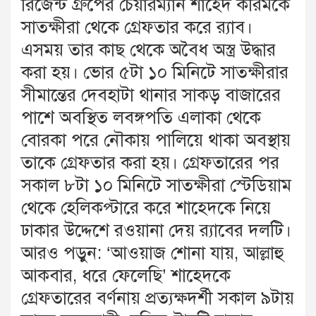
রিজেন্ট গ্রুপের চেয়ারম্যান শাহেদ করিমকে
সাতক্ষীরা থেকে গ্রেফতার করে র‌্যাব।
এসময় তার কাছ থেকে অবৈধ অস্ত্র উদ্ধার
করা হয়। ভোর ৫টা ১০ মিনিটে সাতক্ষীরার
সীমান্তের দেবহাটা থানার সাকড় বাজারের
পাশে অবস্থিত লবঙ্গপতি এলাকা থেকে
বোরকা পরে নৌকায় পালিয়ে থাকা অবস্থায়
তাকে গ্রেফতার করা হয়। গ্রেফতারের পর
সকাল ৮টা ১০ মিনিটে সাতক্ষীরা স্টেডিয়াম
থেকে হেলিকপ্টারে করে শাহেদকে নিয়ে
ঢাকার উদ্দেশে রওয়ানা দেয় র‌্যাবের দলটি।
আরও পড়ুন: ‘আওয়াজ শোনা যায়, আল্লাহু
আকবার, ধরে ফেলেছি’ শাহেদকে
গ্রেফতারের বর্ণনায় প্রত্যক্ষদর্শী সকাল ৯টায়