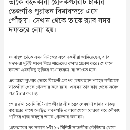
তাকে বহনকারী হেলিকপ্টারটি ঢাকার
তেজগাঁও পুরাতন বিমাবন্দরে এসে
পৌঁছায়। সেখান থেকে তাকে র‌্যাব সদর
দফতরে নেয়া হয়।
ঘটনাস্থল থেকে সময় নিউজের সংবাদকর্মীরা জানিয়েছেন, র‌্যাব
সদস্যরা দুইটি শাবল নিয়ে শাহেদের বাসায় প্রবেশ করে। সেখানে
হয়তো এমনকিছু লুকিয়ে রাখা হয়েছে, যা ভাঙতে হবে।
এর আগে বুধবার ভোরে রিজেন্ট গ্রুপের চেয়ারম্যান শাহেদ করিমকে
সাতক্ষীরা থেকে গ্রেফতার করে র‌্যাব। এসময় তার কাছ থেকে অবৈধ
অস্ত্র উদ্ধার করা হয়।
ভোর ৫টা ১০ মিনিটে সাতক্ষীরার সীমান্তের দেবহাটা থানার সাকড়
বাজারের পাশে অবস্থিত লবঙ্গপতি এলাকা থেকে বোরকা পরে নৌকায়
পালিয়ে থাকা অবস্থায় তাকে গ্রেফতার করা হয়।
গ্রেফতারের পর সকাল ৮টা ১০ মিনিটে সাতক্ষীরা স্টেডিয়াম থেকে