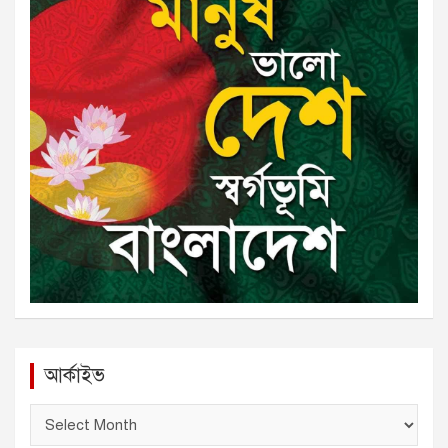
আর্কাইভ
আ
র্কা