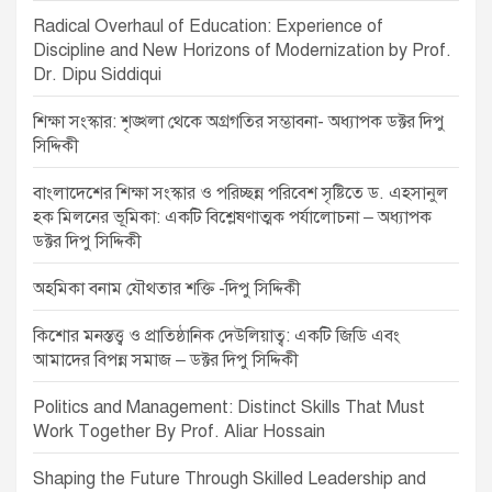
v
Radical Overhaul of Education: Experience of
i
Discipline and New Horizons of Modernization by Prof.
g
Dr. Dipu Siddiqui
a
শিক্ষা সংস্কার: শৃঙ্খলা থেকে অগ্রগতির সম্ভাবনা- অধ্যাপক ডক্টর দিপু
t
সিদ্দিকী
i
বাংলাদেশের শিক্ষা সংস্কার ও পরিচ্ছন্ন পরিবেশ সৃষ্টিতে ড. এহসানুল
o
হক মিলনের ভূমিকা: একটি বিশ্লেষণাত্মক পর্যালোচনা – অধ্যাপক
ডক্টর দিপু সিদ্দিকী
n
অহমিকা বনাম যৌথতার শক্তি -দিপু সিদ্দিকী
কিশোর মনস্তত্ত্ব ও প্রাতিষ্ঠানিক দেউলিয়াত্ব: একটি জিডি এবং
আমাদের বিপন্ন সমাজ – ডক্টর দিপু সিদ্দিকী
Politics and Management: Distinct Skills That Must
Work Together By Prof. Aliar Hossain
Shaping the Future Through Skilled Leadership and