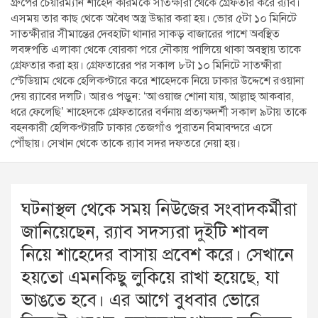
গ্রুপের চেয়ারম্যান শাহেদ করিমকে সাতক্ষীরা থেকে গ্রেফতার করে র‌্যাব।
এসময় তার কাছ থেকে অবৈধ অস্ত্র উদ্ধার করা হয়। ভোর ৫টা ১০ মিনিটে
সাতক্ষীরার সীমান্তের দেবহাটা থানার সাকড় বাজারের পাশে অবস্থিত
লবঙ্গপতি এলাকা থেকে বোরকা পরে নৌকায় পালিয়ে থাকা অবস্থায় তাকে
গ্রেফতার করা হয়। গ্রেফতারের পর সকাল ৮টা ১০ মিনিটে সাতক্ষীরা
স্টেডিয়াম থেকে হেলিকপ্টারে করে শাহেদকে নিয়ে ঢাকার উদ্দেশে রওয়ানা
দেয় র‌্যাবের দলটি। আরও পড়ুন: ‘আওয়াজ শোনা যায়, আল্লাহু আকবার,
ধরে ফেলেছি’ শাহেদকে গ্রেফতারের বর্ণনায় প্রত্যক্ষদর্শী সকাল ৯টায় তাকে
বহনকারী হেলিকপ্টারটি ঢাকার তেজগাঁও পুরাতন বিমাবন্দরে এসে
পৌঁছায়। সেখান থেকে তাকে র‌্যাব সদর দফতরে নেয়া হয়।
ঘটনাস্থল থেকে সময় নিউজের সংবাদকর্মীরা
জানিয়েছেন, র‌্যাব সদস্যরা দুইটি শাবল
নিয়ে শাহেদের বাসায় প্রবেশ করে। সেখানে
হয়তো এমনকিছু লুকিয়ে রাখা হয়েছে, যা
ভাঙতে হবে। এর আগে বুধবার ভোরে