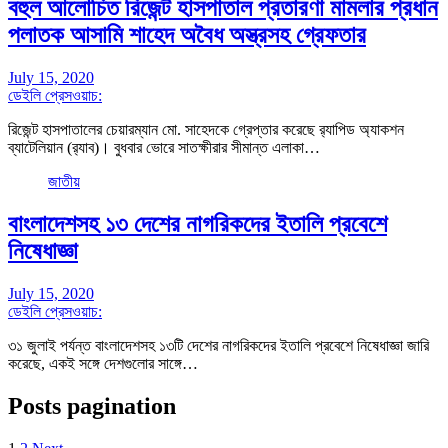
বহুল আলোচিত রিজেন্ট হাসপাতাল প্রতারণা মামলার প্রধান
পলাতক আসামি শাহেদ অবৈধ অস্ত্রসহ গ্রেফতার
July 15, 2020
ডেইলি প্রেসওয়াচ:
রিজেন্ট হাসপাতালের চেয়ারম্যান মো. সাহেদকে গ্রেপ্তার করেছে র‌্যাপিড অ্যাকশন
ব্যাটেলিয়ান (র‌্যাব)। বুধবার ভোরে সাতক্ষীরার সীমান্ত এলাকা…
জাতীয়
বাংলাদেশসহ ১৩ দেশের নাগরিকদের ইতালি প্রবেশে
নিষেধাজ্ঞা
July 15, 2020
ডেইলি প্রেসওয়াচ:
৩১ জুলাই পর্যন্ত বাংলাদেশসহ ১৩টি দেশের নাগরিকদের ইতালি প্রবেশে নিষেধাজ্ঞা জারি
করেছে, একই সঙ্গে দেশগুলোর সাঙ্গে…
Posts pagination