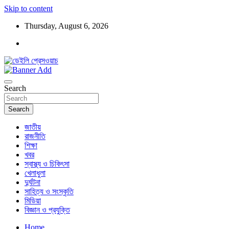
Skip to content
Thursday, August 6, 2026
ডেইলি প্রেসওয়াচ মুক্তিযুদ্ধের চেতনায় উদ্বুদ্ধ মুখপত্র
ডেইলি প্রেসওয়াচ
Search
Search
জাতীয়
রাজনীতি
শিক্ষা
খবর
স্বাস্থ্য ও চিকিৎসা
খেলাধুলা
দুর্ঘটনা
সাহিত্য ও সংস্কৃতি
মিডিয়া
বিজ্ঞান ও প্রযুক্তি
Home