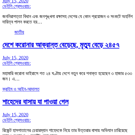
July 15, 2020
ডেইলি প্রেসওয়াচ:
জননিরাপত্তা বিধান এবং জনশৃঙ্খলা রক্ষাসহ দেশের যে কোন প্রয়োজন ও সংকটে অহর্নিশ
দায়িত্ব পালন করতে হয়…
জাতীয়
দেশে করোনার আক্রান্ত বেড়েছে, মৃত্যু বেড়ে ২৪৫৭
July 15, 2020
ডেইলি প্রেসওয়াচ:
মহামারি করোনা ভাইরাসে গত ২৪ ঘণ্টায় দেশে নতুন করে শনাক্ত হয়েছেন ৩ হাজার ৫৩৩
জন। এ…
ক্রাইম ও আইন-আদালত
শাহেদের বাসায় যা পাওয়া গেল
July 15, 2020
ডেইলি প্রেসওয়াচ:
রিজেন্ট হাসপাতালের চেয়ারম্যান শাহেদকে নিয়ে তার উত্তরার বাসায় অভিযান চারিয়েছে