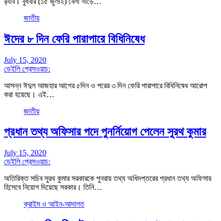
র‌্যাব। বুধবার (১৫ জুলাই) বেলা সাড়ে…
জাতীয়
ঈদের ৮ দিন ফেরি পারাপারে বিধিনিষেধ
July 15, 2020
ডেইলি প্রেসওয়াচ:
আসন্ন ঈদুল আজহার আগের ৫দিন ও পরের ৩ দিন ফেরি পারাপারে বিধিনিষেধ আরোপ
করা হয়েছে। এই…
জাতীয়
প্রধান তথ্য অফিসার পদে পুনর্নিয়োগ পেলেন সুরথ কুমার
July 15, 2020
ডেইলি প্রেসওয়াচ:
অতিরিক্ত সচিব সুরথ কুমার সরকারকে পুনরায় তথ্য অধিদপ্তরের প্রধান তথ্য অফিসার
হিসেবে নিয়োগ দিয়েছে সরকার। তিনি…
ক্রাইম ও আইন-আদালত