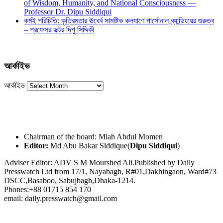
of Wisdom, Humanity, and National Consciousness —
Professor Dr. Dipu Siddiqui
কর্মই পরিচিতি: কৃত্রিমতার ঊর্ধ্বে সামষ্টিক কল্যাণে পার্সোনাল ব্র্যান্ডিংয়ের গুরুত্ব
– প্রফেসর ডক্টর দিপু সিদ্দিকী
আর্কাইভ
আর্কাইভ
Chairman of the board: Miah Abdul Momen
Editor:
Md Abu Bakar Siddique(
Dipu Siddiqui
)
Adviser Editor: ADV S M Mourshed Ali.Published by Daily
Presswatch Ltd from 17/1, Nayabagh, R#01,Dakhingaon, Ward#73
DSCC,Basaboo, Sabujbagh,Dhaka-1214.
Phones:+88 01715 854 170
email: daily.presswatch@gmail.com