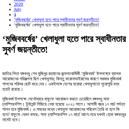
2020
July
4
‘মুজিববর্ষের’ খেলাধুলা হতে পারে স্বাধীনতার সুবর্ণ জয়ন্তীতে!
‘মুজিববর্ষের’ খেলাধুলা হতে পারে স্বাধীনতার সুবর্ণ জয়ন্তীতে!
‘মুজিববর্ষের’ খেলাধুলা হতে পারে স্বাধীনতার
সুবর্ণ জয়ন্তীতে!
জাতির পিতা বঙ্গবন্ধু শেখ মুজিবুর রহমানের জন্মশতবার্ষিকী ‘মুজিববর্ষ’ উপলক্ষ্যে ব্যাপক
আয়োজনের পরিকল্পনা ছিল খেলাধুলায়; কিন্তু করোনাভাইরাসের কারণে সরকার মুজিববর্ষ
পালনের পরিসর ছোট করে দেয়। একইসঙ্গে দেশের ঘরোয়া খেলাধুলাতো পুরোপুরি বন্ধ
হয়েই রয়েছে।
মুজিববর্ষ উপলক্ষে সেপ্টেম্বরে বাফুফে আয়োজন করতে চেয়েছিল বঙ্গবন্ধু সাফ
চ্যাম্পিয়নশিপ। টুর্নামেন্ট পিছিয়ে নেয়া হয়েছে ২০২১ সালে। আগামী বছর ১৭ মার্চ পর্যন্ত
পালন হবে মুজিববর্ষ। এ সময়ের মধ্যে খেলাধুলা আয়োজনের পরিবেশ তৈরি না হলে কি
হবে? বাফুফে যেমন বলছে- সাফ চ্যাম্পিয়নশিপ ১৭ মার্চে আগে-পরে যখনই হোক বঙ্গবন্ধুর
নামেই হবে।