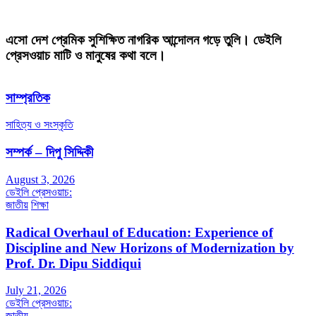
এসো দেশ প্রেমিক সুশিক্ষিত নাগরিক আন্দোলন গড়ে তুলি। ডেইলি
প্রেসওয়াচ মাটি ও মানুষের কথা বলে।
সাম্প্রতিক
সাহিত্য ও সংস্কৃতি
সম্পর্ক – দিপু সিদ্দিকী
August 3, 2026
ডেইলি প্রেসওয়াচ:
জাতীয়
শিক্ষা
Radical Overhaul of Education: Experience of
Discipline and New Horizons of Modernization by
Prof. Dr. Dipu Siddiqui
July 21, 2026
ডেইলি প্রেসওয়াচ:
জাতীয়