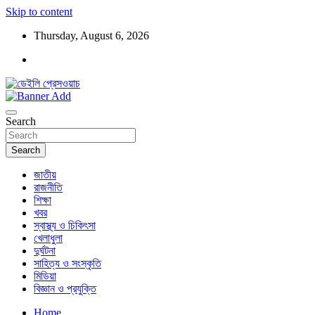
Skip to content
Thursday, August 6, 2026
ডেইলি প্রেসওয়াচ মুক্তিযুদ্ধের চেতনায় উদ্বুদ্ধ মুখপত্র
ডেইলি প্রেসওয়াচ
Search
Search
জাতীয়
রাজনীতি
শিক্ষা
খবর
স্বাস্থ্য ও চিকিৎসা
খেলাধুলা
দুর্ঘটনা
সাহিত্য ও সংস্কৃতি
মিডিয়া
বিজ্ঞান ও প্রযুক্তি
Home