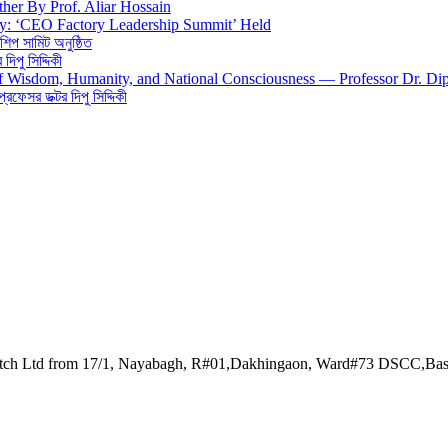
ther By Prof. Aliar Hossain
gy: ‘CEO Factory Leadership Summit’ Held
শিপ সামিট অনুষ্ঠিত
িপু সিদ্দিকী
 of Wisdom, Humanity, and National Consciousness — Professor Dr. Di
 প্রফেসর ডক্টর দিপু সিদ্দিকী
watch Ltd from 17/1, Nayabagh, R#01,Dakhingaon, Ward#73 DSCC,Ba