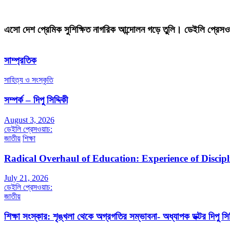
এসো দেশ প্রেমিক সুশিক্ষিত নাগরিক আন্দোলন গড়ে তুলি। ডেইলি প্রেসও
সাম্প্রতিক
সাহিত্য ও সংস্কৃতি
সম্পর্ক – দিপু সিদ্দিকী
August 3, 2026
ডেইলি প্রেসওয়াচ:
জাতীয়
শিক্ষা
Radical Overhaul of Education: Experience of Discip
July 21, 2026
ডেইলি প্রেসওয়াচ:
জাতীয়
শিক্ষা সংস্কার: শৃঙ্খলা থেকে অগ্রগতির সম্ভাবনা- অধ্যাপক ডক্টর দিপু সিদ