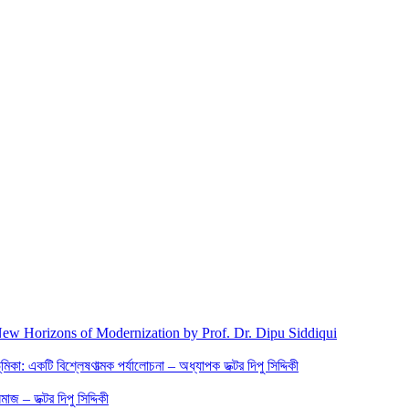
New Horizons of Modernization by Prof. Dr. Dipu Siddiqui
িকা: একটি বিশ্লেষণাত্মক পর্যালোচনা – অধ্যাপক ডক্টর দিপু সিদ্দিকী
জ – ডক্টর দিপু সিদ্দিকী