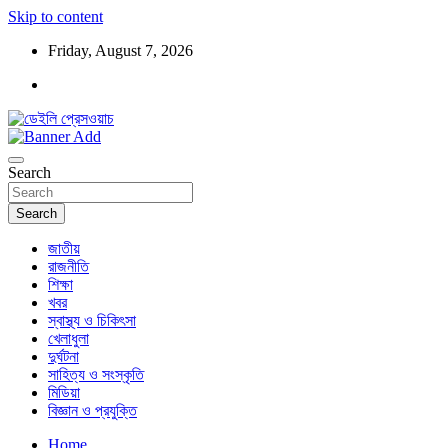
Skip to content
Friday, August 7, 2026
ডেইলি প্রেসওয়াচ মুক্তিযুদ্ধের চেতনায় উদ্বুদ্ধ মুখপত্র
ডেইলি প্রেসওয়াচ
Search
Search
জাতীয়
রাজনীতি
শিক্ষা
খবর
স্বাস্থ্য ও চিকিৎসা
খেলাধুলা
দুর্ঘটনা
সাহিত্য ও সংস্কৃতি
মিডিয়া
বিজ্ঞান ও প্রযুক্তি
Home