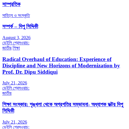
সাম্প্রতিক
সাহিত্য ও সংস্কৃতি
সম্পর্ক – দিপু সিদ্দিকী
August 3, 2026
ডেইলি প্রেসওয়াচ:
জাতীয়
শিক্ষা
Radical Overhaul of Education: Experience of
Discipline and New Horizons of Modernization by
Prof. Dr. Dipu Siddiqui
July 21, 2026
ডেইলি প্রেসওয়াচ:
জাতীয়
শিক্ষা সংস্কার: শৃঙ্খলা থেকে অগ্রগতির সম্ভাবনা- অধ্যাপক ডক্টর দিপু
সিদ্দিকী
July 21, 2026
ডেইলি প্রেসওয়াচ: