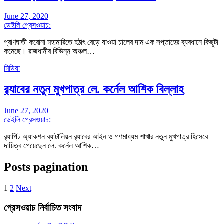
June 27, 2020
ডেইলি প্রেসওয়াচ:
প্রাণঘাতী করোনা মহামারিতে হঠাৎ বেড়ে যাওয়া চালের দাম এক সপ্তাহের ব্যবধানে কিছুটা
কমেছে। রাজধানীর বিভিন্ন অঞ্চল…
মিডিয়া
র‌্যাবের নতুন মুখপাত্র লে. কর্নেল আশিক বিল্লাহ
June 27, 2020
ডেইলি প্রেসওয়াচ:
র‍্যাপিট অ্যাকশন ব্যাটালিয়ন র‍্যাবের আইন ও গণমাধ্যম শাখার নতুন মুখপাত্র হিসেবে
দায়িত্ব পেয়েছেন লে. কর্নেল আশিক…
Posts pagination
1
2
Next
প্রেসওয়াচ নির্বাচিত সংবাদ