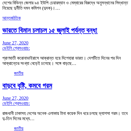
দেশের বিভিন্ন জেলার ৯৪ ইউপি চেয়ারম্যান ও মেম্বারের বিরুদ্ধে অনুসন্ধানের সিদ্ধান্ত
নিয়েছে দুর্নীতি দমন কমিশন (দুদক)।…
আন্তর্জাতিক
ভারতে বিমান চলাচল ১৫ জুলাই পর্যন্ত বন্ধ!
June 27, 2020
ডেইলি প্রেসওয়াচ:
প্রাণঘাতী করোনাভাইরাসে আক্রান্ত হয়ে দিশেহারা ভারত। দেশটিতে দিনের পর দিন
আক্রান্তের সংখ্যা বেড়েই চলেছে। সঙ্গে বাড়ছে…
জাতীয়
বাড়বে বৃষ্টি, কমবে গরম
June 27, 2020
ডেইলি প্রেসওয়াচ:
রাজধানী ঢাকাসহ দেশের অনেক এলাকায় টানা কয়েক দিন ধরে চলছে ভ্যাপসা গরম। তবে
দু-তিন দিনের মধ্যে…
জাতীয়