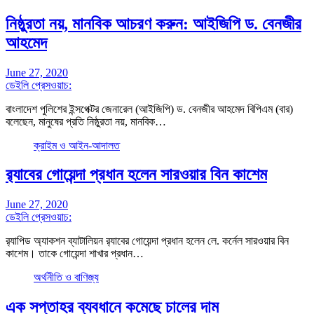
নিষ্ঠুরতা নয়, মানবিক আচরণ করুন: আইজিপি ড. বেনজীর
আহমেদ
June 27, 2020
ডেইলি প্রেসওয়াচ:
বাংলাদেশ পুলিশের ইন্সপেক্টর জেনারেল (আইজিপি) ড. বেনজীর আহমেদ বিপিএম (বার)
বলেছেন, মানুষের প্রতি নিষ্ঠুরতা নয়, মানবিক…
ক্রাইম ও আইন-আদালত
র‍্যাবের গোয়েন্দা প্রধান হলেন সারওয়ার বিন কাশেম
June 27, 2020
ডেইলি প্রেসওয়াচ:
র‌্যাপিড অ্যাকশন ব্যাটালিয়ন র‍্যাবের গোয়েন্দা প্রধান হলেন লে. কর্নেল সারওয়ার বিন
কাশেম। তাকে গোয়েন্দা শাখার প্রধান…
অর্থনীতি ও বাণিজ্য
এক সপ্তাহর ব্যবধানে কমেছে চালের দাম