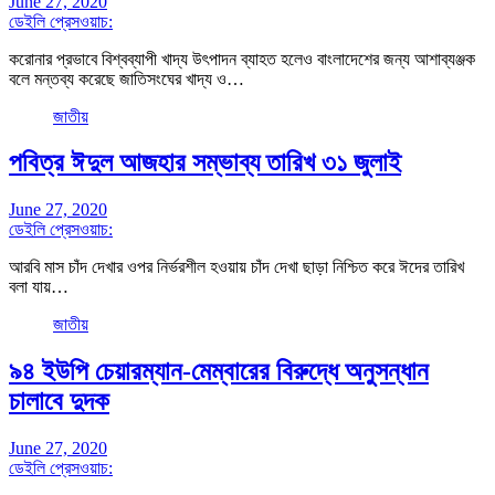
June 27, 2020
ডেইলি প্রেসওয়াচ:
করোনার প্রভাবে বিশ্বব্যাপী খাদ্য উৎপাদন ব্যাহত হলেও বাংলাদেশের জন্য আশাব্যঞ্জক
বলে মন্তব্য করেছে জাতিসংঘের খাদ্য ও…
জাতীয়
পবিত্র ঈদুল আজহার সম্ভাব্য তারিখ ৩১ জুলাই
June 27, 2020
ডেইলি প্রেসওয়াচ:
আরবি মাস চাঁদ দেখার ওপর নির্ভরশীল হওয়ায় চাঁদ দেখা ছাড়া নিশ্চিত করে ঈদের তারিখ
বলা যায়…
জাতীয়
৯৪ ইউপি চেয়ারম্যান-মেম্বারের বিরুদ্ধে অনুসন্ধান
চালাবে দুদক
June 27, 2020
ডেইলি প্রেসওয়াচ: