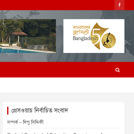
প্রেসওয়াচ নির্বাচিত সংবাদ
সম্পর্ক – দিপু সিদ্দিকী