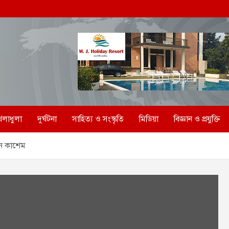
েলাধুলা
দুর্ঘটনা
সাহিত্য ও সংস্কৃতি
মিডিয়া
বিজ্ঞান ও প্রযুক্তি
বিন কাশেম