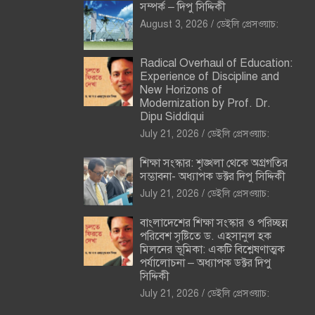
সম্পর্ক – দিপু সিদ্দিকী
August 3, 2026
ডেইলি প্রেসওয়াচ:
Radical Overhaul of Education:
Experience of Discipline and
New Horizons of
Modernization by Prof. Dr.
Dipu Siddiqui
July 21, 2026
ডেইলি প্রেসওয়াচ:
শিক্ষা সংস্কার: শৃঙ্খলা থেকে অগ্রগতির
সম্ভাবনা- অধ্যাপক ডক্টর দিপু সিদ্দিকী
July 21, 2026
ডেইলি প্রেসওয়াচ:
বাংলাদেশের শিক্ষা সংস্কার ও পরিচ্ছন্ন
পরিবেশ সৃষ্টিতে ড. এহসানুল হক
মিলনের ভূমিকা: একটি বিশ্লেষণাত্মক
পর্যালোচনা – অধ্যাপক ডক্টর দিপু
সিদ্দিকী
July 21, 2026
ডেইলি প্রেসওয়াচ: