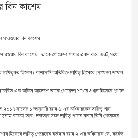
ার বিন কাশেম
রধান সারওয়ার বিন কাশেম
্নেল সারওয়ার বিন কাশেম। তাকে গোয়েন্দা শাখার প্রধান করে এরই মধ্যে
ায়িত্বরত ছিলেন। পাশাপাশি অতিরিক্ত দায়িত্ব হিসেবে গোয়েন্দা শাখার
ক্ষরিত এক অফিস আদেশে তাকে গোয়েন্দা শাখার প্রধান হিসেবে পূর্ণাঙ্গ
২০১৭ সালের ১ জানুয়ারি র‌্যাব-১ এর অধিনায়কের দায়িত্ব পান।
ুনাম রয়েছে তার। দক্ষতার সঙ্গে দায়িত্ব পালন করায় তিনি পেয়েছেন
হিসেবে দায়িত্ব পেয়েছেন বর্তমান র‌্যাব-২ এর অধিনায়ক লে. কর্নেল