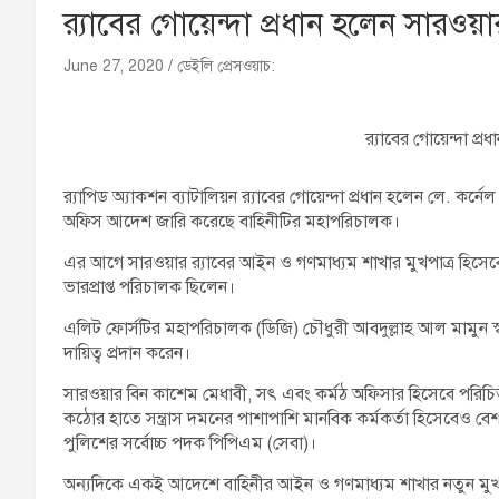
র‍্যাবের গোয়েন্দা প্রধান হলেন সারওয়
June 27, 2020
ডেইলি প্রেসওয়াচ:
র‍্যাবের গোয়েন্দা প্
র‌্যাপিড অ্যাকশন ব্যাটালিয়ন র‍্যাবের গোয়েন্দা প্রধান হলেন লে. কর
অফিস আদেশ জারি করেছে বাহিনীটির মহাপরিচালক।
এর আগে সারওয়ার র‍্যাবের আইন ও গণমাধ্যম শাখার মুখপাত্র হিসেবে দ
ভারপ্রাপ্ত পরিচালক ছিলেন।
এলিট ফোর্সটির মহাপরিচালক (ডিজি) চৌধুরী আবদুল্লাহ আল মামুন স্বা
দায়িত্ব প্রদান করেন।
সারওয়ার বিন কাশেম মেধাবী, সৎ এবং কর্মঠ অফিসার হিসেবে পরিচিত 
কঠোর হাতে সন্ত্রাস দমনের পাশাপাশি মানবিক কর্মকর্তা হিসেবেও বেশ স
পুলিশের সর্বোচ্চ পদক পিপিএম (সেবা)।
অন্যদিকে একই আদেশে বাহিনীর আইন ও গণমাধ্যম শাখার নতুন মুখপাত্র 