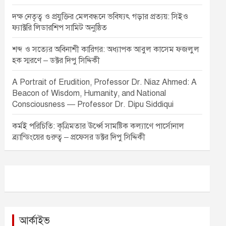
দক্ষ নেতৃত্ব ও প্রযুক্তির মেলবন্ধনে ভবিষ্যৎ গড়ার প্রত্যয়: সিইও
ফ্যাক্টরি লিডারশিপ সামিট অনুষ্ঠিত
শব্দ ও সত্যের অবিনাশী কারিগর: অধ্যাপক আবুল কাসেম ফজলুল
হক স্মরণে – ডক্টর দিপু সিদ্দিকী
A Portrait of Erudition, Professor Dr. Niaz Ahmed: A
Beacon of Wisdom, Humanity, and National
Consciousness — Professor Dr. Dipu Siddiqui
কর্মই পরিচিতি: কৃত্রিমতার ঊর্ধ্বে সামষ্টিক কল্যাণে পার্সোনাল
ব্র্যান্ডিংয়ের গুরুত্ব – প্রফেসর ডক্টর দিপু সিদ্দিকী
আর্কাইভ