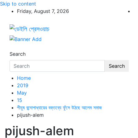
Skip to content
Friday, August 7, 2026
ডেইলি প্রেসওয়াচ
ডেইলি প্রেসওয়াচ মুক্তিযুদ্ধের চেতনায় উদ্বুদ্ধ মুখপত্র
Search
Search
Home
2019
May
15
পীযুষ বন্দোপাধ্যায়ের বক্তব্যে ফুঁসে উঠছে আলেম সমাজ
pijush-alem
pijush-alem