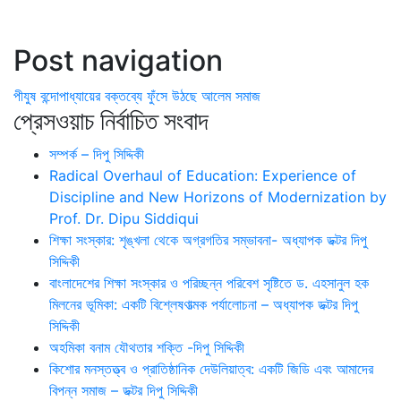
Post navigation
পীযুষ বন্দোপাধ্যায়ের বক্তব্যে ফুঁসে উঠছে আলেম সমাজ
প্রেসওয়াচ নির্বাচিত সংবাদ
সম্পর্ক – দিপু সিদ্দিকী
Radical Overhaul of Education: Experience of
Discipline and New Horizons of Modernization by
Prof. Dr. Dipu Siddiqui
শিক্ষা সংস্কার: শৃঙ্খলা থেকে অগ্রগতির সম্ভাবনা- অধ্যাপক ডক্টর দিপু
সিদ্দিকী
বাংলাদেশের শিক্ষা সংস্কার ও পরিচ্ছন্ন পরিবেশ সৃষ্টিতে ড. এহসানুল হক
মিলনের ভূমিকা: একটি বিশ্লেষণাত্মক পর্যালোচনা – অধ্যাপক ডক্টর দিপু
সিদ্দিকী
অহমিকা বনাম যৌথতার শক্তি -দিপু সিদ্দিকী
কিশোর মনস্তত্ত্ব ও প্রাতিষ্ঠানিক দেউলিয়াত্ব: একটি জিডি এবং আমাদের
বিপন্ন সমাজ – ডক্টর দিপু সিদ্দিকী