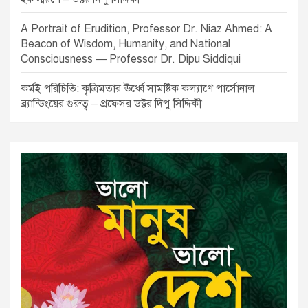
A Portrait of Erudition, Professor Dr. Niaz Ahmed: A
Beacon of Wisdom, Humanity, and National
Consciousness — Professor Dr. Dipu Siddiqui
কর্মই পরিচিতি: কৃত্রিমতার ঊর্ধ্বে সামষ্টিক কল্যাণে পার্সোনাল
ব্র্যান্ডিংয়ের গুরুত্ব – প্রফেসর ডক্টর দিপু সিদ্দিকী