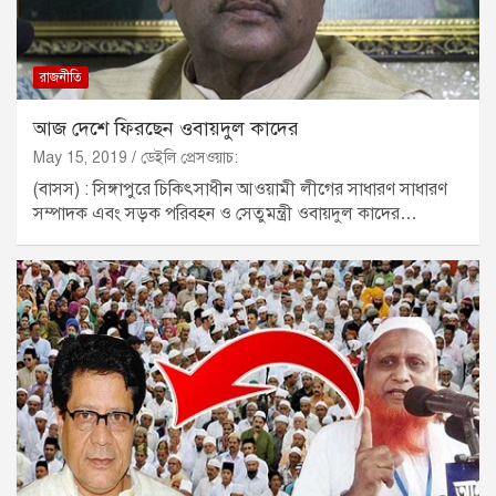
রাজনীতি
আজ দেশে ফিরছেন ওবায়দুল কাদের
May 15, 2019
ডেইলি প্রেসওয়াচ:
(বাসস) : সিঙ্গাপুরে চিকিৎসাধীন আওয়ামী লীগের সাধারণ সাধারণ
সম্পাদক এবং সড়ক পরিবহন ও সেতুমন্ত্রী ওবায়দুল কাদের…