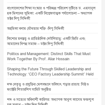
বাংলাদেশের শিক্ষা সংস্কার ও পরিচ্ছন্ন পরিবেশ সৃষ্টিতে ড. এহসানুল
হক মিলনের ভূমিকা: একটি বিশ্লেষণাত্মক পর্যালোচনা – অধ্যাপক
ডক্টর দিপু সিদ্দিকী
অহমিকা বনাম যৌথতার শক্তি -দিপু সিদ্দিকী
কিশোর মনস্তত্ত্ব ও প্রাতিষ্ঠানিক দেউলিয়াত্ব: একটি জিডি এবং
আমাদের বিপন্ন সমাজ – ডক্টর দিপু সিদ্দিকী
Politics and Management: Distinct Skills That Must
Work Together By Prof. Aliar Hossain
Shaping the Future Through Skilled Leadership and
Technology: ‘CEO Factory Leadership Summit’ Held
দক্ষ নেতৃত্ব ও প্রযুক্তির মেলবন্ধনে ভবিষ্যৎ গড়ার প্রত্যয়: সিইও
ফ্যাক্টরি লিডারশিপ সামিট অনুষ্ঠিত
শব্দ ও সত্যের অবিনাশী কারিগর: অধ্যাপক আবুল কাসেম ফজলুল
হক স্মরণে – ডক্টর দিপু সিদ্দিকী