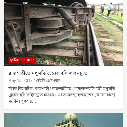
দুর্ঘটনা
সারাদেশ
রাজশাহীতে মধুমতি ট্রেনের বগি লাইনচ্যুত
May 15, 2019
ডেইলি প্রেসওয়াচ:
স্টাফ রিপোর্টার, রাজশাহীঃ রাজশাহীতে গোয়ালন্দঘাটগামী মধুমতি
ট্রেনের বগি লাইনচ্যুত হয়েছে। এতে অবশ্য হতাহতের কোনো ঘটনা
ঘটেনি। বুধবার…