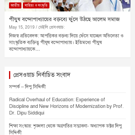
জাতীয়
সাহিত্য ও সংস্কৃতি
পীযুষ বন্দোপাধ্যায়ের বক্তব্যে ফুঁসে উঠছে আলেম সমাজ
May 15, 2019
ডেইলি প্রেসওয়াচ:
নিজস্ব প্রতিবেদক: আপত্তিকর বক্তব্য দিয়ে ফেঁসে যাচ্ছেন অভিনেতা ও
সাংস্কৃতিক ব্যক্তিত্ব পীযূষ বন্দোপাধ্যায়। ইতিমধ্যে পীযুষ
বন্দোপাধ্যায়কে…
প্রেসওয়াচ নির্বাচিত সংবাদ
সম্পর্ক – দিপু সিদ্দিকী
Radical Overhaul of Education: Experience of
Discipline and New Horizons of Modernization by Prof.
Dr. Dipu Siddiqui
শিক্ষা সংস্কার: শৃঙ্খলা থেকে অগ্রগতির সম্ভাবনা- অধ্যাপক ডক্টর দিপু
সিদ্দিকী