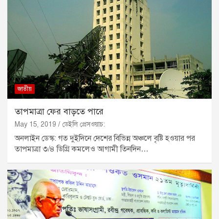
জাতীয়
তাপমাত্রা ফের বাড়তে পারে
May 15, 2019
ডেইলি প্রেসওয়াচ:
অনলাইন ডেস্ক: গত দুইদিনে দেশের বিভিন্ন অঞ্চলে বৃষ্টি হওয়ার পর
তাপমাত্রা ৩/৪ ডিগ্রি কমলেও আগামী তিনদিন…