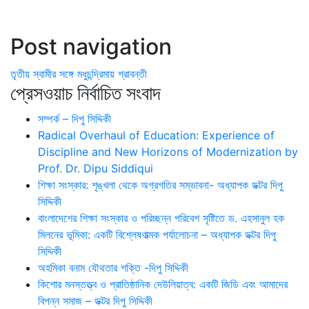
Post navigation
তৃতীয় স্বামীর সঙ্গে মধুচন্দ্রিমায় শ্রাবন্তী
প্রেসওয়াচ নির্বাচিত সংবাদ
সম্পর্ক – দিপু সিদ্দিকী
Radical Overhaul of Education: Experience of
Discipline and New Horizons of Modernization by
Prof. Dr. Dipu Siddiqui
শিক্ষা সংস্কার: শৃঙ্খলা থেকে অগ্রগতির সম্ভাবনা- অধ্যাপক ডক্টর দিপু
সিদ্দিকী
বাংলাদেশের শিক্ষা সংস্কার ও পরিচ্ছন্ন পরিবেশ সৃষ্টিতে ড. এহসানুল হক
মিলনের ভূমিকা: একটি বিশ্লেষণাত্মক পর্যালোচনা – অধ্যাপক ডক্টর দিপু
সিদ্দিকী
অহমিকা বনাম যৌথতার শক্তি -দিপু সিদ্দিকী
কিশোর মনস্তত্ত্ব ও প্রাতিষ্ঠানিক দেউলিয়াত্ব: একটি জিডি এবং আমাদের
বিপন্ন সমাজ – ডক্টর দিপু সিদ্দিকী