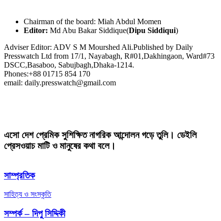
Chairman of the board: Miah Abdul Momen
Editor:
Md Abu Bakar Siddique(
Dipu Siddiqui
)
Adviser Editor: ADV S M Mourshed Ali.Published by Daily
Presswatch Ltd from 17/1, Nayabagh, R#01,Dakhingaon, Ward#73
DSCC,Basaboo, Sabujbagh,Dhaka-1214.
Phones:+88 01715 854 170
email: daily.presswatch@gmail.com
এসো দেশ প্রেমিক সুশিক্ষিত নাগরিক আন্দোলন গড়ে তুলি। ডেইলি
প্রেসওয়াচ মাটি ও মানুষের কথা বলে।
সাম্প্রতিক
সাহিত্য ও সংস্কৃতি
সম্পর্ক – দিপু সিদ্দিকী