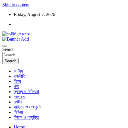
Skip to content
Friday, August 7, 2026
ডেইলি প্রেসওয়াচ মুক্তিযুদ্ধের চেতনায় উদ্বুদ্ধ মুখপত্র
ডেইলি প্রেসওয়াচ
Search
Search
জাতীয়
রাজনীতি
শিক্ষা
খবর
স্বাস্থ্য ও চিকিৎসা
খেলাধুলা
দুর্ঘটনা
সাহিত্য ও সংস্কৃতি
মিডিয়া
বিজ্ঞান ও প্রযুক্তি
Home