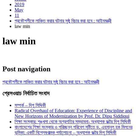
2019
May
11
প্রকৌশলীকে লাঞ্চিত করার ঘটনার সুষ্ঠু বিচার করা হবে : আইনমন্ত্রী
law min
law min
Post navigation
প্রকৌশলীকে লাঞ্চিত করার ঘটনার সুষ্ঠু বিচার করা হবে : আইনমন্ত্রী
প্রেসওয়াচ নির্বাচিত সংবাদ
সম্পর্ক – দিপু সিদ্দিকী
Radical Overhaul of Education: Experience of Discipline and
New Horizons of Modernization by Prof. Dr. Dipu Siddiqui
শিক্ষা সংস্কার: শৃঙ্খলা থেকে অগ্রগতির সম্ভাবনা- অধ্যাপক ডক্টর দিপু সিদ্দিকী
বাংলাদেশের শিক্ষা সংস্কার ও পরিচ্ছন্ন পরিবেশ সৃষ্টিতে ড. এহসানুল হক মিলনের
ভূমিকা: একটি বিশ্লেষণাত্মক পর্যালোচনা – অধ্যাপক ডক্টর দিপু সিদ্দিকী