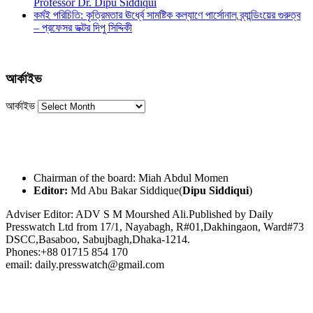
Professor Dr. Dipu Siddiqui
কর্মই পরিচিতি: কৃত্রিমতার ঊর্ধ্বে সামষ্টিক কল্যাণে পার্সোনাল ব্র্যান্ডিংয়ের গুরুত্ব
– প্রফেসর ডক্টর দিপু সিদ্দিকী
আর্কাইভ
আর্কাইভ
Chairman of the board: Miah Abdul Momen
Editor:
Md Abu Bakar Siddique(
Dipu Siddiqui
)
Adviser Editor: ADV S M Mourshed Ali.Published by Daily
Presswatch Ltd from 17/1, Nayabagh, R#01,Dakhingaon, Ward#73
DSCC,Basaboo, Sabujbagh,Dhaka-1214.
Phones:+88 01715 854 170
email: daily.presswatch@gmail.com