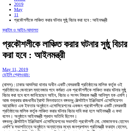
2019
May
11
প্রকৌশলীকে লাঞ্চিত করার ঘটনার সুষ্ঠু বিচার করা হবে : আইনমন্ত্রী
ক্রাইম ও আইন-আদালত
প্রকৌশলীকে লাঞ্চিত করার ঘটনার সুষ্ঠু বিচার
করা হবে : আইনমন্ত্রী
May 11, 2019
ডেইলি প্রেসওয়াচ:
(বাসস) : ঢাকার আশুলিয়া থানার অধীন একটি বেসরকারী প্রতিষ্ঠানের মালিক কর্তৃক ওই
প্রতিষ্ঠানের জেনারেল ম্যানেজার পদে কর্মরত এক প্রকৌশলীকে লাঞ্চিত করার ঘটনার সুষ্ঠু
বিচার করা হবে বলে জানিয়েছেন আইন, বিচার ও সংসদ বিষয়ক মন্ত্রী আনিসুল হক এমপি।
আজ শুক্রবার রাজধানীর ট্রাস্ট মিলনায়তনে বঙ্গবন্ধু টেক্সটাইল ইঞ্জিনিয়ার্স এসোসিয়েশন
আয়োজিত এক ইফতার অনুষ্ঠানে এসোসিয়েশনের একজন প্রকৌশলীকে একটি বেসরকারী
প্রতিষ্ঠানের মালিক কর্তৃক লাঞ্চিত করার ঘটনার বিচার দাবি করা হলে আইনমন্ত্রী এ কথা
বলেন। অনুষ্ঠানে আইনমন্ত্রী প্রধান অতিথি ছিলেন।
বঙ্গবন্ধু টেক্সটাইল ইঞ্জিনিয়ার্স এসোসিয়েশনের সভাপতি প্রকৌশলী মো. মোজাফফর হোসেন
এমপি’র সভাপতিত্বে অনুষ্ঠানে অন্যান্যের মধ্যে জনপ্রশাসন প্রতিমন্ত্রী ফরহাদ হোসেন,