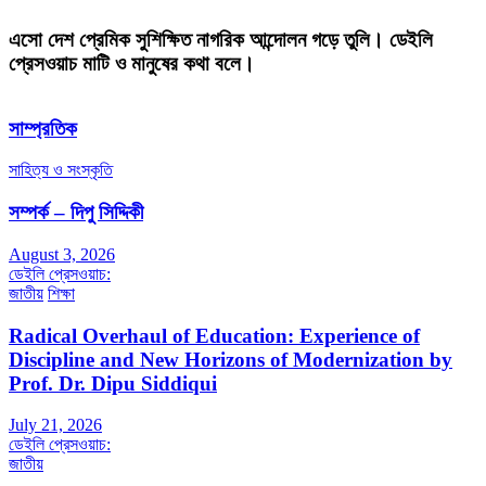
এসো দেশ প্রেমিক সুশিক্ষিত নাগরিক আন্দোলন গড়ে তুলি। ডেইলি
প্রেসওয়াচ মাটি ও মানুষের কথা বলে।
সাম্প্রতিক
সাহিত্য ও সংস্কৃতি
সম্পর্ক – দিপু সিদ্দিকী
August 3, 2026
ডেইলি প্রেসওয়াচ:
জাতীয়
শিক্ষা
Radical Overhaul of Education: Experience of
Discipline and New Horizons of Modernization by
Prof. Dr. Dipu Siddiqui
July 21, 2026
ডেইলি প্রেসওয়াচ:
জাতীয়