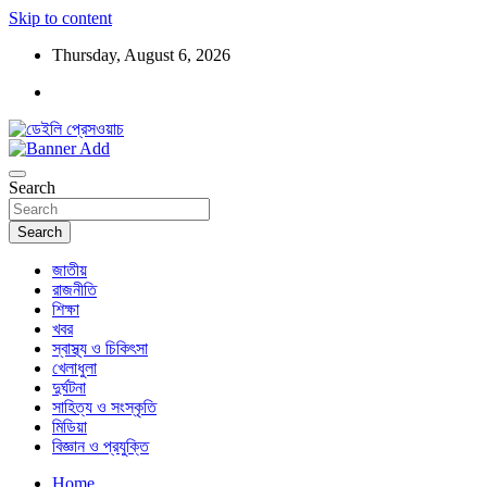
Skip to content
Thursday, August 6, 2026
ডেইলি প্রেসওয়াচ মুক্তিযুদ্ধের চেতনায় উদ্বুদ্ধ মুখপত্র
ডেইলি প্রেসওয়াচ
Search
Search
জাতীয়
রাজনীতি
শিক্ষা
খবর
স্বাস্থ্য ও চিকিৎসা
খেলাধুলা
দুর্ঘটনা
সাহিত্য ও সংস্কৃতি
মিডিয়া
বিজ্ঞান ও প্রযুক্তি
Home