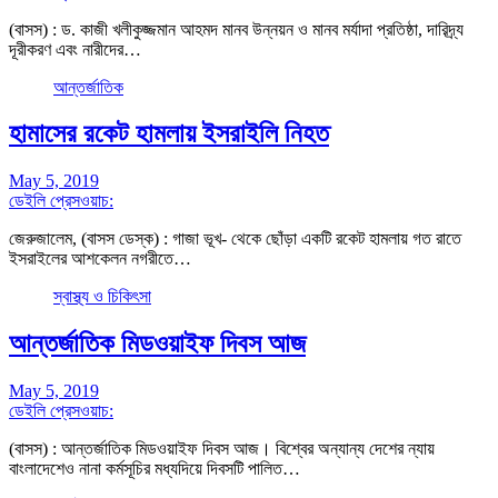
(বাসস) : ড. কাজী খলীকুজ্জমান আহমদ মানব উন্নয়ন ও মানব মর্যাদা প্রতিষ্ঠা, দারিদ্র্য
দূরীকরণ এবং নারীদের…
আন্তর্জাতিক
হামাসের রকেট হামলায় ইসরাইলি নিহত
May 5, 2019
ডেইলি প্রেসওয়াচ:
জেরুজালেম, (বাসস ডেস্ক) : গাজা ভূখ- থেকে ছোঁড়া একটি রকেট হামলায় গত রাতে
ইসরাইলের আশকেলন নগরীতে…
স্বাস্থ্য ও চিকিৎসা
আন্তর্জাতিক মিডওয়াইফ দিবস আজ
May 5, 2019
ডেইলি প্রেসওয়াচ:
(বাসস) : আন্তর্জাতিক মিডওয়াইফ দিবস আজ। বিশ্বের অন্যান্য দেশের ন্যায়
বাংলাদেশেও নানা কর্মসূচির মধ্যদিয়ে দিবসটি পালিত…