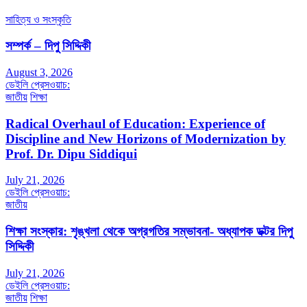
সাহিত্য ও সংস্কৃতি
সম্পর্ক – দিপু সিদ্দিকী
August 3, 2026
ডেইলি প্রেসওয়াচ:
জাতীয়
শিক্ষা
Radical Overhaul of Education: Experience of
Discipline and New Horizons of Modernization by
Prof. Dr. Dipu Siddiqui
July 21, 2026
ডেইলি প্রেসওয়াচ:
জাতীয়
শিক্ষা সংস্কার: শৃঙ্খলা থেকে অগ্রগতির সম্ভাবনা- অধ্যাপক ডক্টর দিপু
সিদ্দিকী
July 21, 2026
ডেইলি প্রেসওয়াচ:
জাতীয়
শিক্ষা