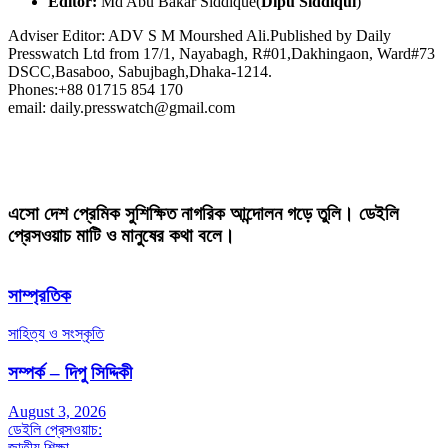
Editor:
Md Abu Bakar Siddique(
Dipu Siddiqui
)
Adviser Editor: ADV S M Mourshed Ali.Published by Daily
Presswatch Ltd from 17/1, Nayabagh, R#01,Dakhingaon, Ward#73
DSCC,Basaboo, Sabujbagh,Dhaka-1214.
Phones:+88 01715 854 170
email: daily.presswatch@gmail.com
এসো দেশ প্রেমিক সুশিক্ষিত নাগরিক আন্দোলন গড়ে তুলি। ডেইলি
প্রেসওয়াচ মাটি ও মানুষের কথা বলে।
সাম্প্রতিক
সাহিত্য ও সংস্কৃতি
সম্পর্ক – দিপু সিদ্দিকী
August 3, 2026
ডেইলি প্রেসওয়াচ:
জাতীয়
শিক্ষা