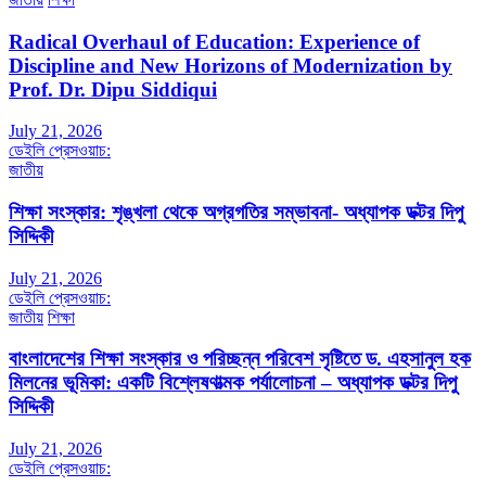
Radical Overhaul of Education: Experience of
Discipline and New Horizons of Modernization by
Prof. Dr. Dipu Siddiqui
July 21, 2026
ডেইলি প্রেসওয়াচ:
জাতীয়
শিক্ষা সংস্কার: শৃঙ্খলা থেকে অগ্রগতির সম্ভাবনা- অধ্যাপক ডক্টর দিপু
সিদ্দিকী
July 21, 2026
ডেইলি প্রেসওয়াচ:
জাতীয়
শিক্ষা
বাংলাদেশের শিক্ষা সংস্কার ও পরিচ্ছন্ন পরিবেশ সৃষ্টিতে ড. এহসানুল হক
মিলনের ভূমিকা: একটি বিশ্লেষণাত্মক পর্যালোচনা – অধ্যাপক ডক্টর দিপু
সিদ্দিকী
July 21, 2026
ডেইলি প্রেসওয়াচ: