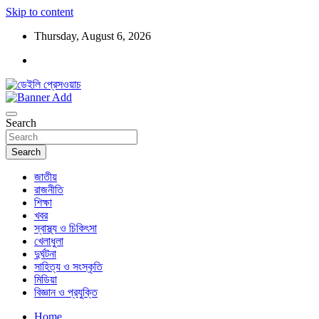
Skip to content
Thursday, August 6, 2026
ডেইলি প্রেসওয়াচ মুক্তিযুদ্ধের চেতনায় উদ্বুদ্ধ মুখপত্র
ডেইলি প্রেসওয়াচ
Search
Search
জাতীয়
রাজনীতি
শিক্ষা
খবর
স্বাস্থ্য ও চিকিৎসা
খেলাধুলা
দুর্ঘটনা
সাহিত্য ও সংস্কৃতি
মিডিয়া
বিজ্ঞান ও প্রযুক্তি
Home