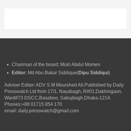
ভ
Chairman of the board: Miah Abdul Momen
Editor:
Md Abu Bakar Siddique(
Dipu Siddiqui
)
Adviser Editor: ADV S M Mourshed Ali.Published by Daily
Presswatch Ltd from 17/1, Nayabagh, R#01,Dakhingaon,
Ward#73 DSCC,Basaboo, Sabujbagh,Dhaka-1214.
Phones:+88 01715 854 170
email: daily.presswatch@gmail.com