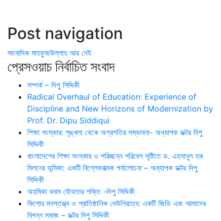
Post navigation
সাংবাদিক মাহফুজউল্লাহ আর নেই
প্রেসওয়াচ নির্বাচিত সংবাদ
সম্পর্ক – দিপু সিদ্দিকী
Radical Overhaul of Education: Experience of
Discipline and New Horizons of Modernization by
Prof. Dr. Dipu Siddiqui
শিক্ষা সংস্কার: শৃঙ্খলা থেকে অগ্রগতির সম্ভাবনা- অধ্যাপক ডক্টর দিপু
সিদ্দিকী
বাংলাদেশের শিক্ষা সংস্কার ও পরিচ্ছন্ন পরিবেশ সৃষ্টিতে ড. এহসানুল হক
মিলনের ভূমিকা: একটি বিশ্লেষণাত্মক পর্যালোচনা – অধ্যাপক ডক্টর দিপু
সিদ্দিকী
অহমিকা বনাম যৌথতার শক্তি -দিপু সিদ্দিকী
কিশোর মনস্তত্ত্ব ও প্রাতিষ্ঠানিক দেউলিয়াত্ব: একটি জিডি এবং আমাদের
বিপন্ন সমাজ – ডক্টর দিপু সিদ্দিকী