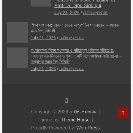
Prof. Dr. Dipu Siddiqui
July 21, 2026
ডেইলি প্রেসওয়াচ:
শিক্ষা সংস্কার: শৃঙ্খলা থেকে অগ্রগতির সম্ভাবনা- অধ্যাপক
ডক্টর দিপু সিদ্দিকী
July 21, 2026
ডেইলি প্রেসওয়াচ:
বাংলাদেশের শিক্ষা সংস্কার ও পরিচ্ছন্ন পরিবেশ সৃষ্টিতে ড.
এহসানুল হক মিলনের ভূমিকা: একটি বিশ্লেষণাত্মক পর্যালোচনা –
অধ্যাপক ডক্টর দিপু সিদ্দিকী
July 21, 2026
ডেইলি প্রেসওয়াচ:
Copyright © 2026
ডেইলি প্রেসওয়াচ
Theme by:
Theme Horse
Proudly Powered by:
WordPress