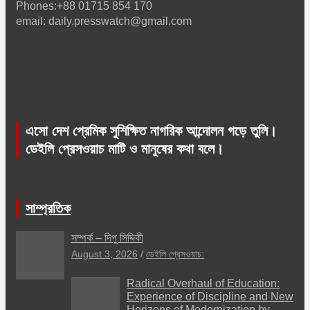
Phones:+88 01715 854 170
email: daily.presswatch@gmail.com
এসো দেশ প্রেমিক সুশিক্ষিত নাগরিক আন্দোলন গড়ে তুলি।
ডেইলি প্রেসওয়াচ মাটি ও মানুষের কথা বলে।
সাম্প্রতিক
সম্পর্ক – দিপু সিদ্দিকী
August 3, 2026
ডেইলি প্রেসওয়াচ:
Radical Overhaul of Education:
Experience of Discipline and New
Horizons of Modernization by