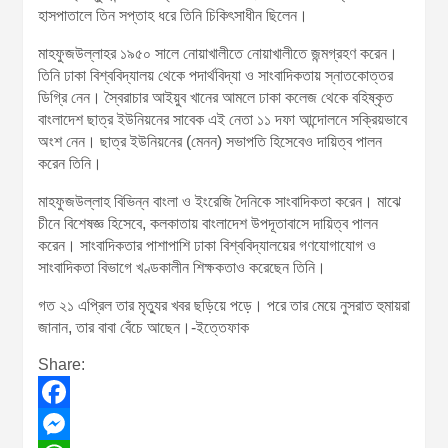
হাসপাতালে তিন সপ্তাহ ধরে তিনি চিকিৎসাধীন ছিলেন।
মাহফুজউল্লাহর ১৯৫০ সালে নোয়াখালীতে নোয়াখালীতে জন্মগ্রহণ করেন।
তিনি ঢাকা বিশ্ববিদ্যালয় থেকে পদার্থবিদ্যা ও সাংবাদিকতায় স্নাতকোত্তর
ডিগ্রি নেন। স্বৈরাচার আইয়ুব খানের আমলে ঢাকা কলেজ থেকে বহিষ্কৃত
বাংলাদেশ ছাত্র ইউনিয়নের সাবেক এই নেতা ১১ দফা আন্দোলনে সক্রিয়ভাবে
অংশ নেন। ছাত্র ইউনিয়নের (মেনন) সভাপতি হিসেবেও দায়িত্ব পালন
করেন তিনি।
মাহফুজউল্লাহ বিভিন্ন বাংলা ও ইংরেজি দৈনিকে সাংবাদিকতা করেন। মাঝে
চীনে বিশেষজ্ঞ হিসেবে, কলকাতায় বাংলাদেশ উপদূতাবাসে দায়িত্ব পালন
করেন। সাংবাদিকতার পাশাপাশি ঢাকা বিশ্ববিদ্যালয়ের গণযোগাযোগ ও
সাংবাদিকতা বিভাগে খণ্ডকালীন শিক্ষকতাও করেছেন তিনি।
গত ২১ এপ্রিল তার মৃত্যুর খবর ছড়িয়ে পড়ে। পরে তার মেয়ে নুসরাত হুমায়রা
জানান, তার বাবা বেঁচে আছেন।-ইত্তেফাক
Share:
F