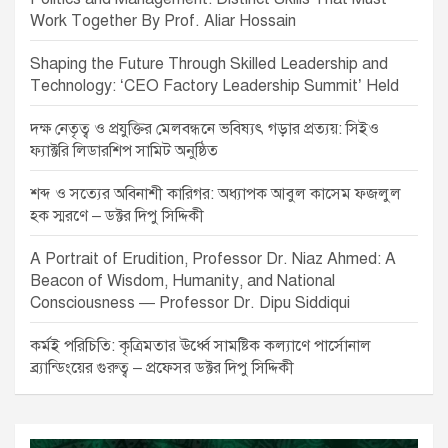
Work Together By Prof. Aliar Hossain
Shaping the Future Through Skilled Leadership and
Technology: ‘CEO Factory Leadership Summit’ Held
দক্ষ নেতৃত্ব ও প্রযুক্তির মেলবন্ধনে ভবিষ্যৎ গড়ার প্রত্যয়: সিইও
ফ্যাক্টরি লিডারশিপ সামিট অনুষ্ঠিত
শব্দ ও সত্যের অবিনাশী কারিগর: অধ্যাপক আবুল কাসেম ফজলুল
হক স্মরণে – ডক্টর দিপু সিদ্দিকী
A Portrait of Erudition, Professor Dr. Niaz Ahmed: A
Beacon of Wisdom, Humanity, and National
Consciousness — Professor Dr. Dipu Siddiqui
কর্মই পরিচিতি: কৃত্রিমতার ঊর্ধ্বে সামষ্টিক কল্যাণে পার্সোনাল
ব্র্যান্ডিংয়ের গুরুত্ব – প্রফেসর ডক্টর দিপু সিদ্দিকী